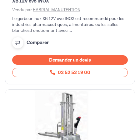
XB 12V evo INOX
Vendu par
HABRIAL MANUTENTION
Le gerbeur inox XB 12V evo INOX est recommandé pour les
industries pharmaceutiques, alimentaires. ou les salles
blanches.Fonctionnant avec ...
Comparer
Demander un devis
02 52 52 19 00