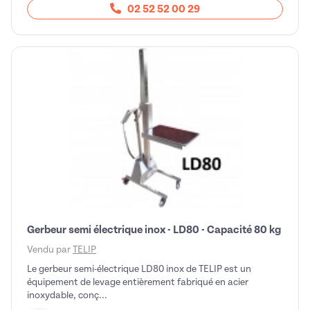
02 52 52 00 29
Gerbeur semi électrique inox - LD80 - Capacité 80 kg
Vendu par
TELIP
Le gerbeur semi-électrique LD80 inox de TELIP est un
équipement de levage entièrement fabriqué en acier
inoxydable, conç...