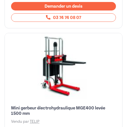
Demander un devis
03 74 74 08 07
Mini gerbeur électrohydraulique MGE400 levée
1500 mm
Vendu par
TELIP