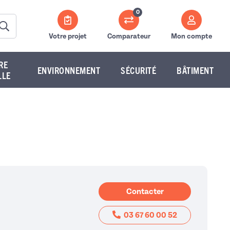
0
Votre projet
Comparateur
Mon compte
RE
ENVIRONNEMENT
SÉCURITÉ
BÂTIMENT
LLE
Contacter
03 67 60 00 52