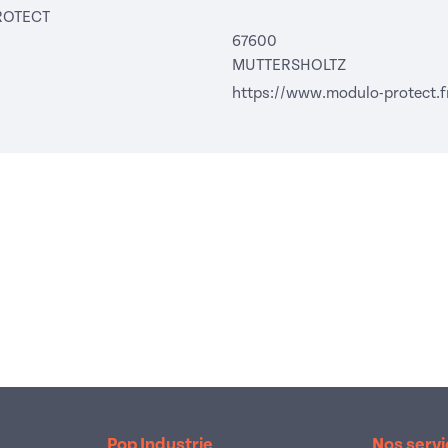
ROTECT
67600
MUTTERSHOLTZ
https://www.modulo-protect.f
Pop Industrie
Nos serv