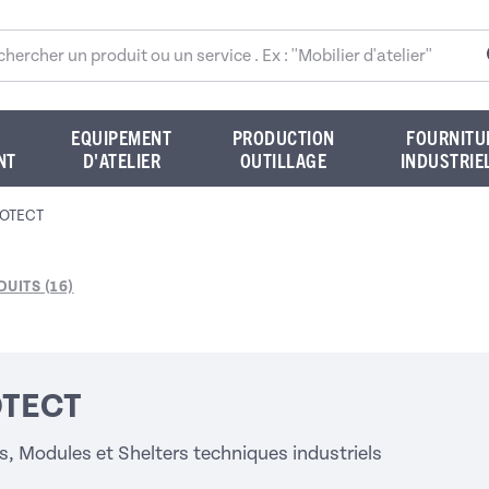
rcher sur le site
EQUIPEMENT
PRODUCTION
FOURNITU
NT
D'ATELIER
OUTILLAGE
INDUSTRIE
OTECT
UITS (16)
TECT
, Modules et Shelters techniques industriels