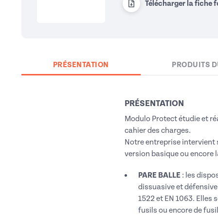
Télécharger la fiche 
PRÉSENTATION
PRODUITS D
PRÉSENTATION
Modulo Protect étudie et ré
cahier des charges.
Notre entreprise intervient 
version basique ou encore l
PARE BALLE
: l
es dispos
dissuasive et défensive
1522 et EN 1063. Elles s
fusils ou encore de fus