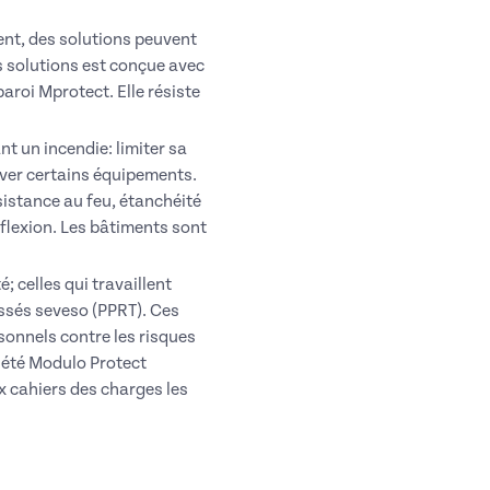
ment, des solutions peuvent
 solutions est conçue avec
aroi Mprotect. Elle résiste
nt un incendie: limiter sa
rver certains équipements.
sistance au feu, étanchéité
éflexion. Les bâtiments sont
; celles qui travaillent
assés seveso (PPRT). Ces
sonnels contre les risques
ciété Modulo Protect
x cahiers des charges les