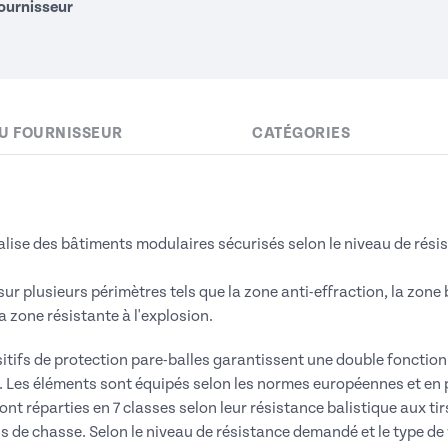
fournisseur
U FOURNISSEUR
CATÉGORIES
alise des bâtiments modulaires sécurisés selon le niveau de résis
sur plusieurs périmètres tels que la zone anti-effraction, la zone 
a zone résistante à l'explosion.
itifs de protection pare-balles garantissent une double fonction 
. Les éléments sont équipés selon les normes européennes et en 
ont réparties en 7 classes selon leur résistance balistique aux tir
ils de chasse. Selon le niveau de résistance demandé et le type de