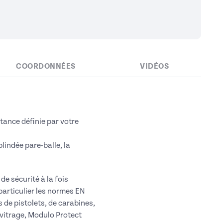
COORDONNÉES
VIDÉOS
tance définie par votre
blindée pare-balle, la
de sécurité à la fois
particulier les normes EN
s de pistolets, de carabines,
 vitrage, Modulo Protect