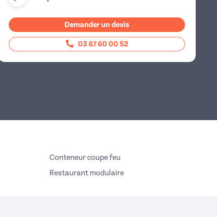
Demander un devis
03 67 60 00 52
Conteneur coupe feu
Restaurant modulaire