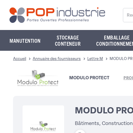
Reche
STOCKAGE
EMBALLAGE
MANUTENTION
CONTENEUR
CONDITIONNEME
Accueil
Annuaire des fournisseurs
Lettre M
MODULO PR
MODULO PROTECT
PROD
MODULO PRO
Bâtiments, Constructions