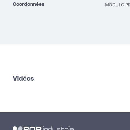
Coordonnées
MODULO P
Vidéos