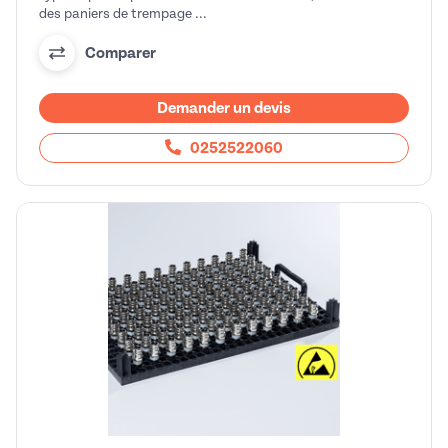
des paniers de trempage ...
Comparer
Demander un devis
0252522060