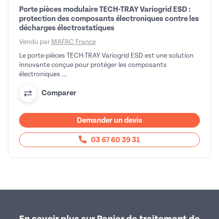
Porte pièces modulaire TECH-TRAY Variogrid ESD :
protection des composants électroniques contre les
décharges électrostatiques
Vendu par
MAFAC France
Le porte-pièces TECH-TRAY Variogrid ESD est une solution
innovante conçue pour protéger les composants
électroniques ...
Comparer
Demander un devis
03 67 60 39 31
En savoir plus sur Panier de traitement de