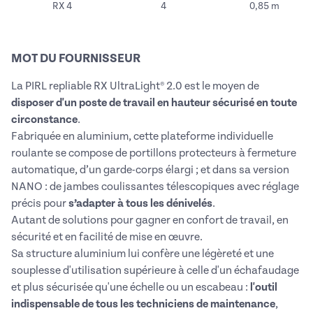
RX 4
4
0,85 m
MOT DU FOURNISSEUR
La
PIRL repliable RX UltraLight® 2.0 est le moyen de
disposer d'un poste de travail en hauteur sécurisé en toute
circonstance
.
Fabriquée en aluminium, cette plateforme individuelle
roulante se compose de portillons protecteurs à fermeture
automatique, d’un garde-corps élargi ; et dans sa version
NANO : de jambes coulissantes télescopiques avec réglage
précis pour
s’adapter à tous les dénivelés
.
Autant de solutions pour gagner en confort de travail, en
sécurité et en facilité de mise en œuvre.
Sa structure aluminium lui confère une légèreté et une
souplesse d'utilisation supérieure à celle d'un échafaudage
et plus sécurisée qu'une échelle ou un escabeau :
l'outil
indispensable de tous les techniciens de maintenance
,