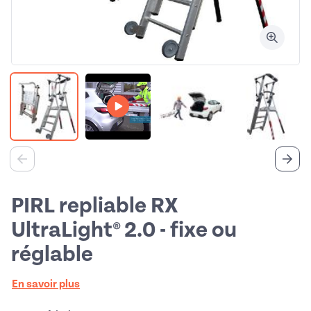
Vidéo
PIRL repliable RX
UltraLight® 2.0 - fixe ou
réglable
En savoir plus