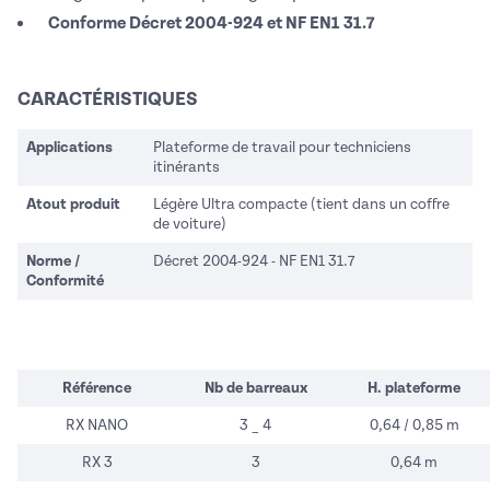
Conforme Décret 2004-924 et NF EN1 31.7
CARACTÉRISTIQUES
Applications
Plateforme de travail pour techniciens
itinérants
Atout produit
Légère Ultra compacte (tient dans un coffre
de voiture)
Norme /
Décret 2004-924 - NF EN1 31.7
Conformité
Référence
Nb de barreaux
H. plateforme
RX NANO
3 _ 4
0,64 / 0,85 m
RX 3
3
0,64 m