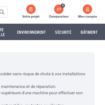
0
Votre projet
Comparateur
Mon compte
RE
ENVIRONNEMENT
SÉCURITÉ
BÂTIMENT
LLE
 accéder sans risque de chute à vos installations
de maintenance et de réparation.
e supérieure d'une machine pour effectuer son