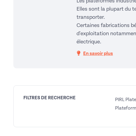
Les plateformes industrie
Elles sont la plupart du 
transporter.
Certaines fabrications b
d'exploitation notamment l
électrique.
En savoir plus
FILTRES DE RECHERCHE
PIRL Plat
Plateform