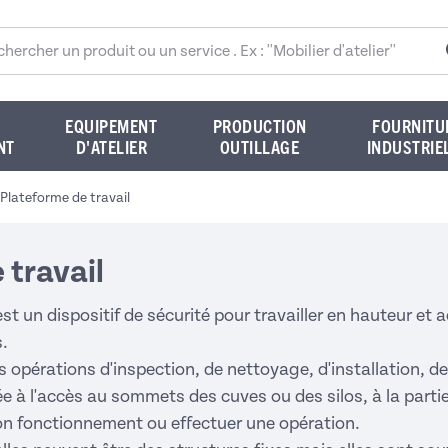
rcher sur le site
EQUIPEMENT
PRODUCTION
FOURNITU
NT
D'ATELIER
OUTILLAGE
INDUSTRIE
Plateforme de travail
 travail
est un dispositif de sécurité pour travailler en hauteur et
s.
es opérations d'inspection, de nettoyage, d'installation, 
e à l'accès au sommets des cuves ou des silos, à la parti
on fonctionnement ou effectuer une opération.