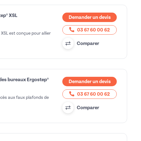
tep® XSL
Demander un devis
03 67 60 00 62
 XSL est conçue pour allier
Comparer
 des bureaux Ergostep®
Demander un devis
03 67 60 00 62
ccès aux faux plafonds de
Comparer