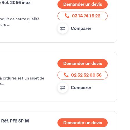
e Réf. 2066 inox
Demander un devis
03 74 74 15 22
roduit de haute qualité
rs ...
Comparer
Demander un devis
02 52 52 00 56
à ordures est un sujet de
...
Comparer
e Réf. PF2 SP-M
Demander un devis