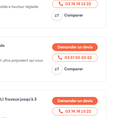
03 74 74 15 22
obile à hauteur réglable
Comparer
ble
Demander un devis
03 67 60 00 62
t ultra polyvalent qui vous
Comparer
LI Travaux jusqu'à 3
Demander un devis
03 74 74 15 22