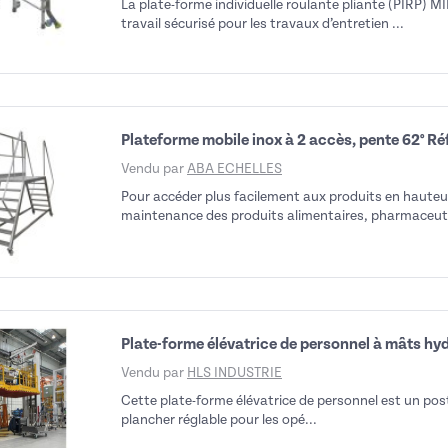
La plate-forme individuelle roulante pliante (PIRP) M
travail sécurisé pour les travaux d’entretien ...
Plateforme mobile inox à 2 accès, pente 62° Ré
Vendu par
ABA ECHELLES
Pour accéder plus facilement aux produits en hauteur
maintenance des produits alimentaires, pharmaceuti
Plate-forme élévatrice de personnel à mâts hy
Vendu par
HLS INDUSTRIE
Cette plate-forme élévatrice de personnel est un post
plancher réglable pour les opé...