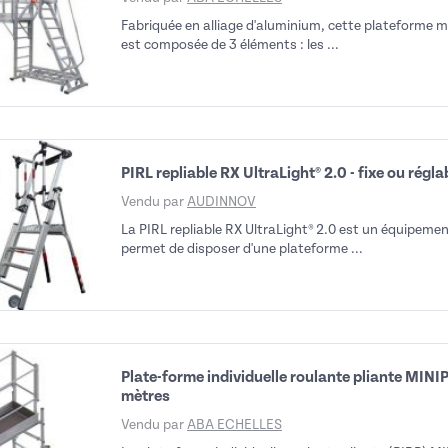
Fabriquée en alliage d'aluminium, cette plateforme m
est composée de 3 éléments : les ...
PIRL repliable RX UltraLight® 2.0 - fixe ou régla
déo
Vendu par
AUDINNOV
La PIRL repliable RX UltraLight® 2.0 est un équipemen
permet de disposer d'une plateforme ...
Plate-forme individuelle roulante pliante MINIP
mètres
Vendu par
ABA ECHELLES