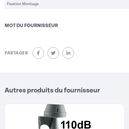
Fixation Montage
MOT DU FOURNISSEUR
PARTAGER
sur Facebook (nouvelle fenêtre)
sur Twitter (nouvelle fenêtre)
sur Linkedin (nouvelle fenêtre)
Autres produits du fournisseur