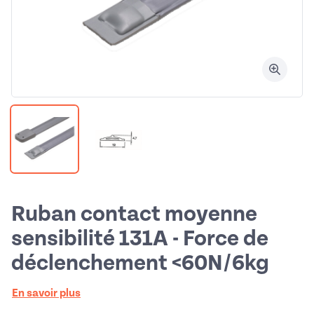
Ruban contact moyenne
sensibilité 131A - Force de
déclenchement <60N/6kg
En savoir plus