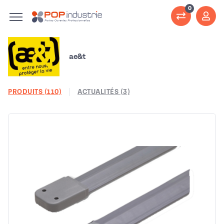
0
ae&t
PRODUITS (110)
ACTUALITÉS (3)