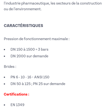
l'industrie pharmaceutique, les secteurs de la construction
ou de l'environnement.
CARACTÉRISTIQUES
Pression de fonctionnement maximale :
DN 150 à 1500 = 3 bars
DN 2000 sur demande
Brides :
PN 6 - 10 - 16 • ANSI 150
DN 50 à 125 ; PN 25 sur demande
Certifications :
EN 1349