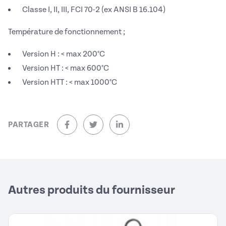
Classe I, II, III, FCI 70-2 (ex ANSI B 16.104)
Température de fonctionnement ;
Version H : < max 200°C
Version HT : < max 600°C
Version HTT : < max 1000°C
PARTAGER
sur Facebook (nouvelle fenêtre)
sur Twitter (nouvelle fenêtre)
sur Linkedin (nouvelle fenêtre)
Autres produits du fournisseur