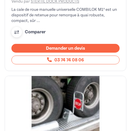
Vendu par
STERTIL DOCK PRODUCTS
La cale de roue manuelle universelle COMBILOK M1® est un
dispositif de retenue pour remorque à quai robuste,
compact, sûr ...
Comparer
Demander un devis
03 74 74 08 06