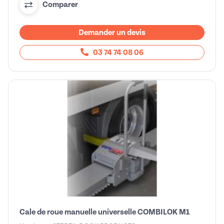
Comparer
Demander un devis
03 74 74 08 06
Cale de roue manuelle universelle COMBILOK M1