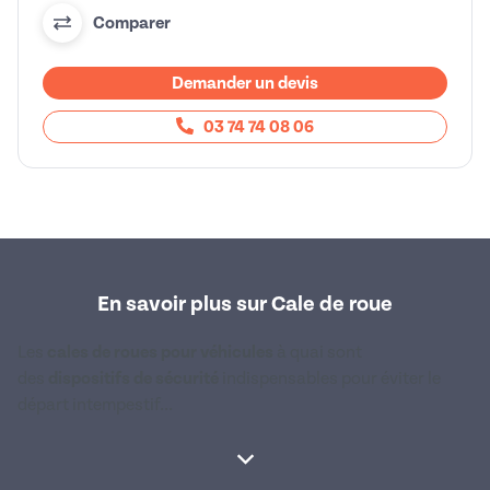
Comparer
Demander un devis
03 74 74 08 06
En savoir plus sur Cale de roue
Les
cales de roues pour véhicules
à quai sont
des
dispositifs de sécurité
indispensables pour éviter le
départ intempestif...
Afficher la suite