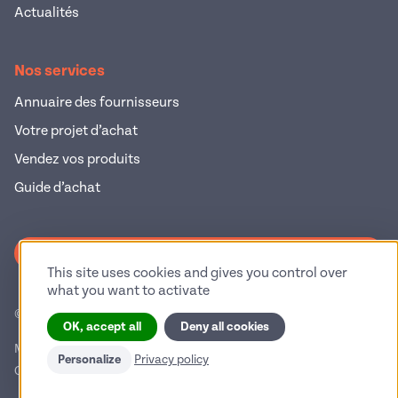
Actualités
Nos services
Annuaire des fournisseurs
Votre projet d’achat
Vendez vos produits
Guide d’achat
S'inscrire à la newsletter
This site uses cookies and gives you control over
what you want to activate
© 2026 Pop Industrie – Tous droits réservés
OK, accept all
Deny all cookies
Mentions légales
Politique de confidentialité
Personalize
Privacy policy
Conditions générales d'utilisation
Gestion des cookies