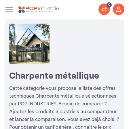
0
Charpente métallique
Cette catégorie vous propose la liste des offres
techniques Charpente métallique sélectionnées
par POP INDUSTRIE®. Besoin de comparer ?
Ajoutez les produits industriels au comparateur
et lancer la comparaison. Vous avez déjà choisi ?
Pour obtenir un tarif général, connaitre le prix