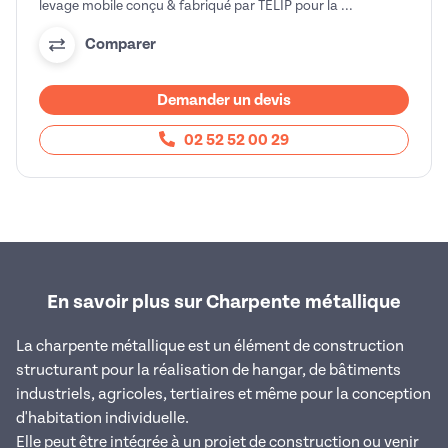
levage mobile conçu & fabriqué par TELIP pour la ...
Comparer
Demander un devis
02 52 52 00 29
En savoir plus sur Charpente métallique
La charpente métallique est un élément de construction
structurant pour la réalisation de hangar, de bâtiments
industriels, agricoles, tertiaires et même pour la conception
d'habitation individuelle.
Elle peut être intégrée à un projet de construction ou venir