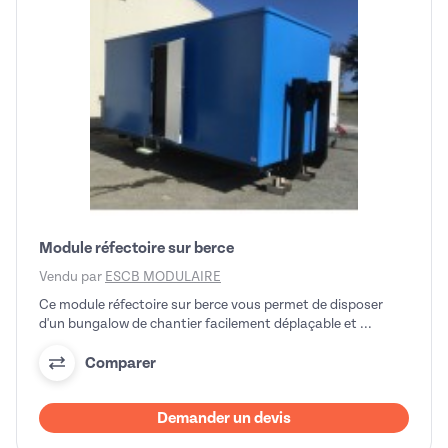
Module réfectoire sur berce
Vendu par
ESCB MODULAIRE
Ce module réfectoire sur berce vous permet de disposer
d'un bungalow de chantier facilement déplaçable et ...
Comparer
Demander un devis