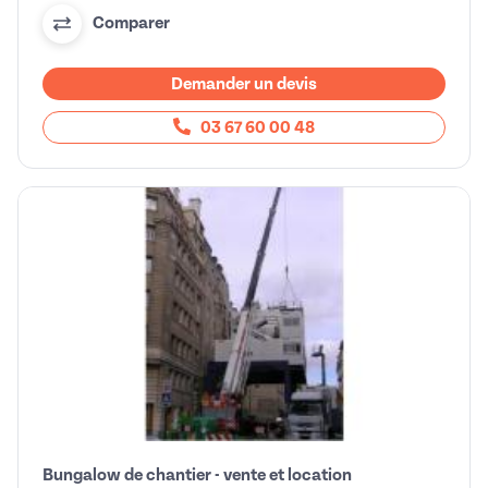
Comparer
Demander un devis
03 67 60 00 48
Bungalow de chantier - vente et location