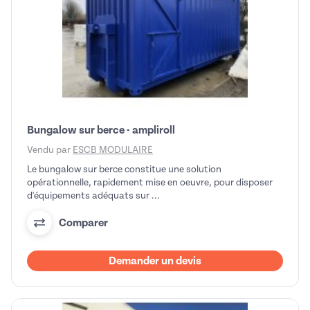
Bungalow sur berce - ampliroll
Vendu par
ESCB MODULAIRE
Le bungalow sur berce constitue une solution
opérationnelle, rapidement mise en oeuvre, pour disposer
d'équipements adéquats sur ...
Comparer
Demander un devis