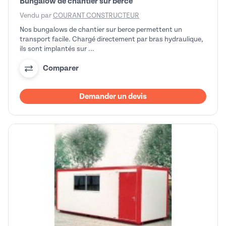
Bungalow de chantier sur berce
Vendu par
COURANT CONSTRUCTEUR
Nos bungalows de chantier sur berce permettent un
transport facile. Chargé directement par bras hydraulique,
ils sont implantés sur ...
Comparer
Demander un devis