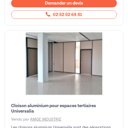
Demander un devis
02 52 52 64 81
Cloison aluminium pour espaces tertiaires
Universalia
Vendu par
AMGE INDUSTRIE
Les cloisons aluminium Universalia sont des séparations