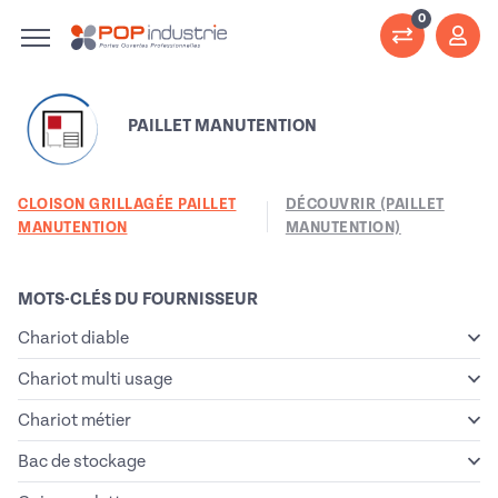
0
PAILLET MANUTENTION
CLOISON GRILLAGÉE PAILLET
DÉCOUVRIR (PAILLET
MANUTENTION
MANUTENTION)
Catégories produits de PAI
MOTS-CLÉS DU FOURNISSEUR
Chariot diable
Chariot multi usage
Chariot métier
Bac de stockage