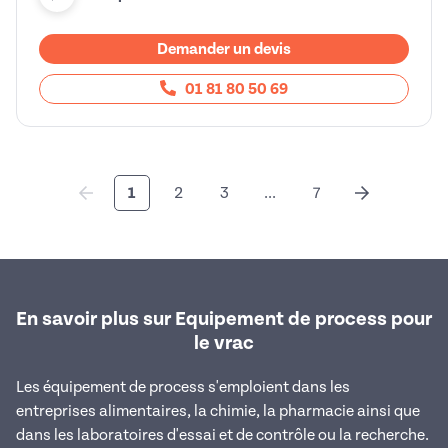
Demander un devis
01 81 80 50 69
1
2
3
...
7
En savoir plus sur Equipement de process pour
le vrac
Les équipement de process s'emploient dans les
entreprises alimentaires, la chimie, la pharmacie ainsi que
dans les laboratoires d'essai et de contrôle ou la recherche.