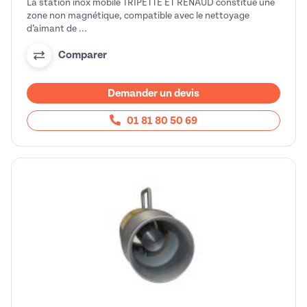
La station inox mobile TRIPETTE ET RENAUD constitue une
zone non magnétique, compatible avec le nettoyage
d’aimant de ...
Comparer
Demander un devis
01 81 80 50 69