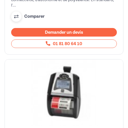
l'...
Comparer
Demander un devis
01 81 80 64 10