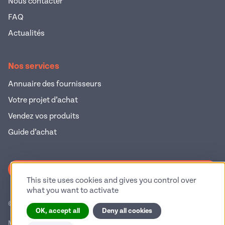
Nous contacter
FAQ
Actualités
Nos services
Annuaire des fournisseurs
Votre projet d’achat
Vendez vos produits
Guide d’achat
S'inscrire à la newsletter
This site uses cookies and gives you control over
what you want to activate
© 2026 Pop Industrie – Tous droits réservés
OK, accept all
Deny all cookies
Mentions légales
Politique de confidentialité