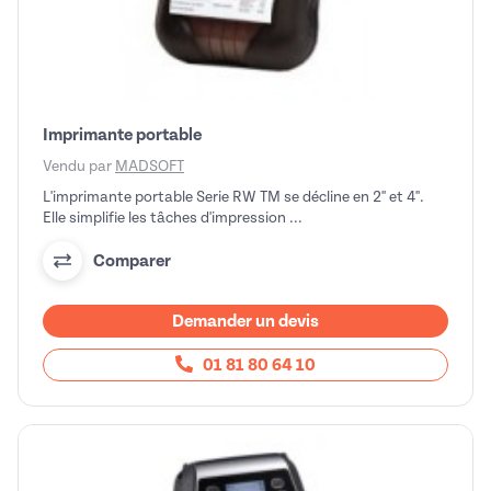
Imprimante portable
Vendu par
MADSOFT
L'imprimante portable Serie RW TM se décline en 2'' et 4''.
Elle simplifie les tâches d'impression ...
Comparer
Demander un devis
01 81 80 64 10