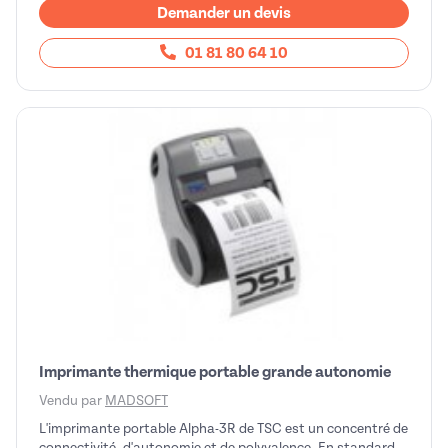
Demander un devis
01 81 80 64 10
Imprimante thermique portable grande autonomie
Vendu par
MADSOFT
L'imprimante portable Alpha-3R de TSC est un concentré de
connectivité, d'autonomie et de polyvalence. En standard,