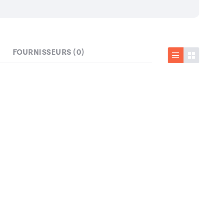
FOURNISSEURS (0)
Liste
Vignette