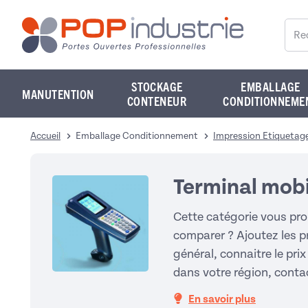
Reche
STOCKAGE
EMBALLAGE
MANUTENTION
CONTENEUR
CONDITIONNEME
Accueil
Emballage Conditionnement
Impression Etiquetag
Terminal mobi
Cette catégorie vous pro
comparer ? Ajoutez les pr
général, connaitre le prix
dans votre région, conta
En savoir plus