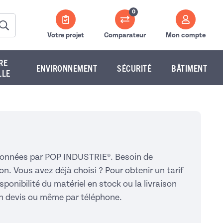
0
Votre projet
Comparateur
Mon compte
RE
ENVIRONNEMENT
SÉCURITÉ
BÂTIMENT
LLE
ctionnées par POP INDUSTRIE®. Besoin de
n. Vous avez déjà choisi ? Pour obtenir un tarif
sponibilité du matériel en stock ou la livraison
un devis ou même par téléphone.