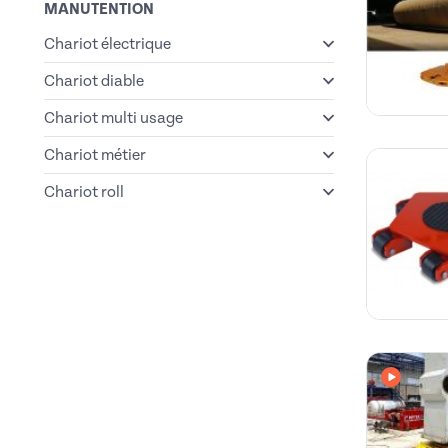
MANUTENTION
Chariot électrique
Chariot diable
Chariot multi usage
Chariot métier
Chariot roll
Avec vi