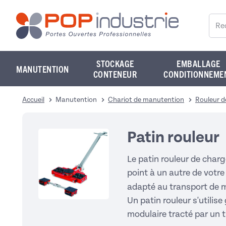
Reche
STOCKAGE
EMBALLAGE
MANUTENTION
CONTENEUR
CONDITIONNEME
Accueil
Manutention
Chariot de manutention
Rouleur 
Patin rouleur
Le patin rouleur de charg
point à un autre de votre 
adapté au transport de 
Un patin rouleur s'utili
modulaire tracté par un