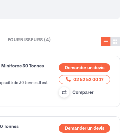
FOURNISSEURS (4)
Liste
Vignette
 Miniforce 30 Tonnes
Demander un devis
02 52 52 00 17
pacité de 30 tonnes.Il est
Comparer
50 Tonnes
Demander un devis