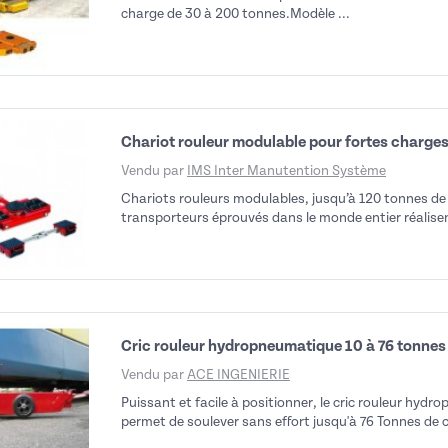
charge de 30 à 200 tonnes.Modèle ...
Chariot rouleur modulable pour fortes charges
Vendu par
IMS Inter Manutention Système
Chariots rouleurs modulables, jusqu’à 120 tonnes de 
transporteurs éprouvés dans le monde entier réalisen
Cric rouleur hydropneumatique 10 à 76 tonne
Vendu par
ACE INGENIERIE
Puissant et facile à positionner, le cric rouleur h
permet de soulever sans effort jusqu'à 76 Tonnes de c