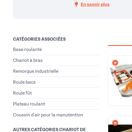
En savoir plus
CATÉGORIES ASSOCIÉES
Base roulante
Chariot à bras
Avec vi
Remorque industrielle
Roule bacs
Roule fût
Plateau roulant
Coussin d'air pour la manutention
Avec vi
AUTRES CATÉGORIES CHARIOT DE