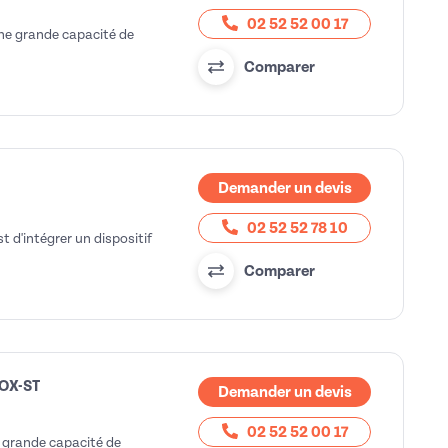
02 52 52 00 17
e grande capacité de
Comparer
Demander un devis
02 52 52 78 10
t d'intégrer un dispositif
Comparer
 OX-ST
Demander un devis
02 52 52 00 17
 grande capacité de