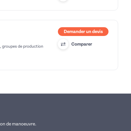
Demander un devis
Comparer
r, groupes de production
imon de manoeuvre.