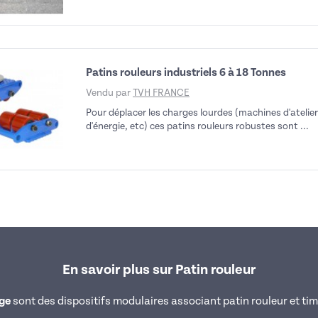
Patins rouleurs industriels 6 à 18 Tonnes
Vendu par
TVH FRANCE
Pour déplacer les charges lourdes (machines d'atelie
d'énergie, etc) ces patins rouleurs robustes sont ...
En savoir plus sur Patin rouleur
rge
sont des dispositifs modulaires associant patin rouleur et t