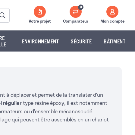
0
Votre projet
Comparateur
Mon compte
RE
ENVIRONNEMENT
SÉCURITÉ
BÂTIMENT
LLE
nt à déplacer et permet de la translater d'un
l régulier
type résine époxy, il est notamment
nsformateurs ou d'ensemble mécanosoudé.
ulage qui peuvent être assemblés en un chariot