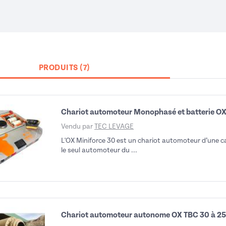
PRODUITS (7)
Chariot automoteur Monophasé et batterie OX
déo
Vendu par
TEC LEVAGE
L'OX Miniforce 30 est un chariot automoteur d’une ca
le seul automoteur du ...
Chariot automoteur autonome OX TBC 30 à 2
déo