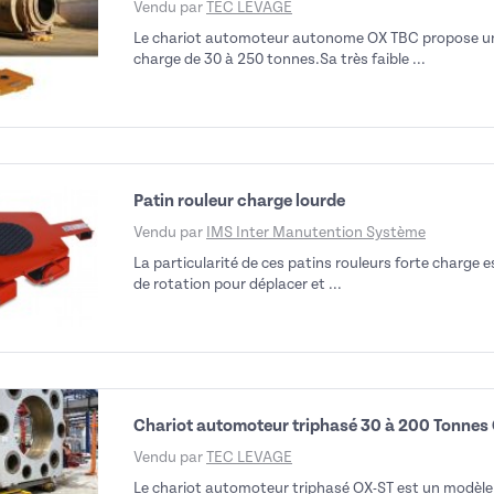
Vendu par
TEC LEVAGE
Le chariot automoteur autonome OX TBC propose un
charge de 30 à 250 tonnes.Sa très faible ...
Patin rouleur charge lourde
Vendu par
IMS Inter Manutention Système
La particularité de ces patins rouleurs forte charge es
de rotation pour déplacer et ...
Chariot automoteur triphasé 30 à 200 Tonnes
déo
Vendu par
TEC LEVAGE
Le chariot automoteur triphasé OX-ST est un modèle