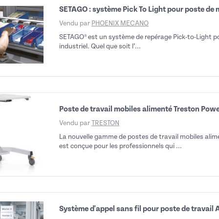
SETAGO : système Pick To Light pour poste de
déo
Vendu par
PHOENIX MECANO
SETAGO® est un système de repérage Pick-to-Light po
industriel. Quel que soit l’...
Poste de travail mobiles alimenté Treston Pow
Vendu par
TRESTON
La nouvelle gamme de postes de travail mobiles ali
est conçue pour les professionnels qui ...
Système d'appel sans fil pour poste de trava
déo