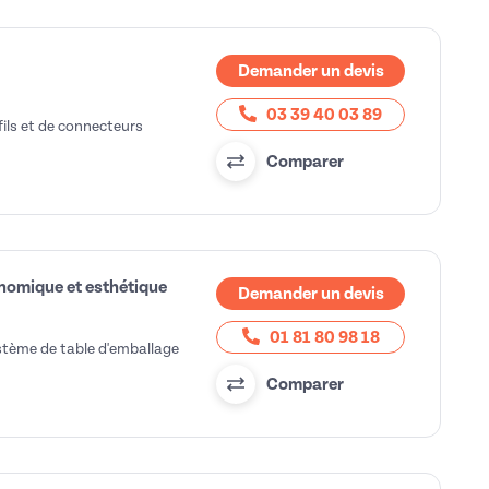
Demander un devis
03 39 40 03 89
fils et de connecteurs
Comparer
onomique et esthétique
Demander un devis
01 81 80 98 18
système de table d'emballage
Comparer