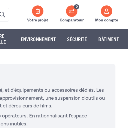
0
Votre projet
Comparateur
Mon compte
RE
ENVIRONNEMENT
SÉCURITÉ
BÂTIMENT
LLE
 et d'équipements ou accessoires dédiés. Les
approvisionnement, une suspension d'outils ou
 et dérouleurs de films.
 opérateurs. En rationnalisant l'espace
ons inutiles.