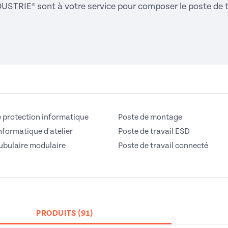
USTRIE® sont à votre service pour composer le poste de tr
e protection informatique
Poste de montage
nformatique d'atelier
Poste de travail ESD
tubulaire modulaire
Poste de travail connecté
PRODUITS (91)