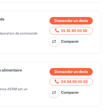
nde
Demander un devis
01 81 80 00 56
préparation de commande
Comparer
u alimentaire
Demander un devis
04 84 99 00 62
 inox d'ERM est un
Comparer
.