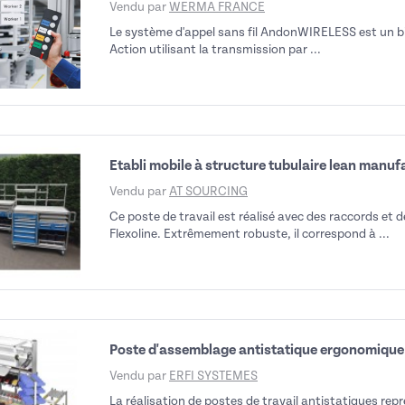
Vendu par
WERMA FRANCE
Le système d'appel sans fil AndonWIRELESS est un bi
Action utilisant la transmission par ...
Etabli mobile à structure tubulaire lean manuf
Vendu par
AT SOURCING
Ce poste de travail est réalisé avec des raccords et
Flexoline. Extrêmement robuste, il correspond à ...
Poste d'assemblage antistatique ergonomique
Vendu par
ERFI SYSTEMES
La réalisation de postes de travail antistatiques re