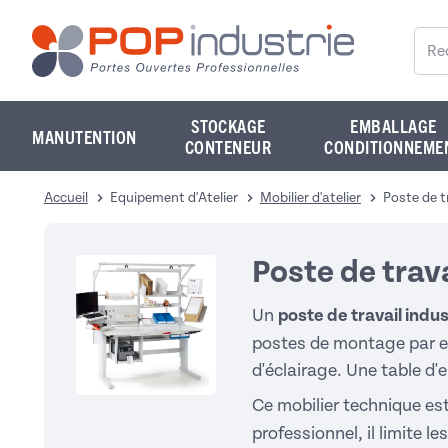
Reche
STOCKAGE
EMBALLAGE
MANUTENTION
CONTENEUR
CONDITIONNEME
Accueil
Equipement d'Atelier
Mobilier d'atelier
Poste de tr
Poste de trava
Un
poste de travail indus
postes de montage
par e
d'éclairage. Une
table d'
Ce mobilier technique es
professionnel, il limite 