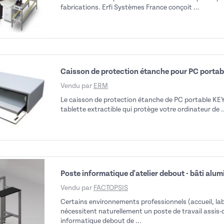
fabrications. Erfi Systèmes France conçoit ...
Caisson de protection étanche pour PC porta
Vendu par
ERM
Le caisson de protection étanche de PC portable KEY
tablette extractible qui protège votre ordinateur de .
Poste informatique d'atelier debout - bâti alu
Vendu par
FACTOPSIS
Certains environnements professionnels (accueil, labo
nécessitent naturellement un poste de travail assis
informatique debout de ...