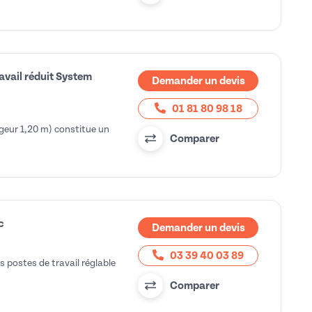
avail réduit System
Demander un devis
01 81 80 98 18
geur 1,20 m) constitue un
Comparer
c
Demander un devis
03 39 40 03 89
 postes de travail réglable
Comparer