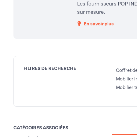
Les fournisseurs POP IND
sur mesure.
En savoir plus
FILTRES DE RECHERCHE
Coffret d
Mobilier i
Mobilier 
CATÉGORIES ASSOCIÉES