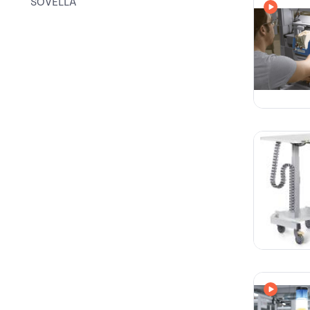
SOVELLA
Avec vi
Avec vi