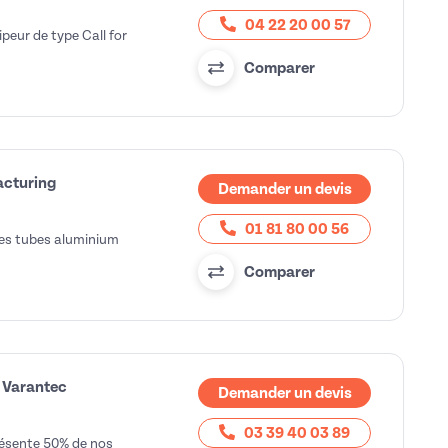
04 22 20 00 57
peur de type Call for
Comparer
acturing
Demander un devis
01 81 80 00 56
 des tubes aluminium
Comparer
 Varantec
Demander un devis
03 39 40 03 89
présente 50% de nos