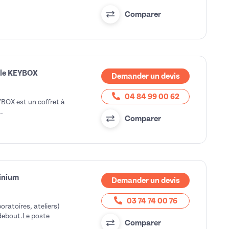
Comparer
ble KEYBOX
Demander un devis
04 84 99 00 62
BOX est un coffret à
..
Comparer
minium
Demander un devis
03 74 74 00 76
ratoires, ateliers)
-debout.Le poste
Comparer