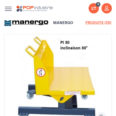
0
MANERGO
PRODUITS (39)