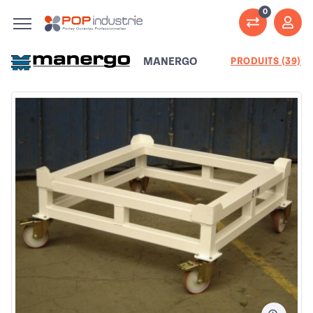
0
MANERGO
PRODUITS (39)