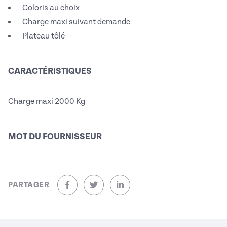
Coloris au choix
Charge maxi suivant demande
Plateau tôlé
CARACTÉRISTIQUES
Charge maxi 2000 Kg
MOT DU FOURNISSEUR
PARTAGER
sur Facebook (nouvelle fenêtre)
sur Twitter (nouvelle fenêtre)
sur Linkedin (nouvelle fenêtre)