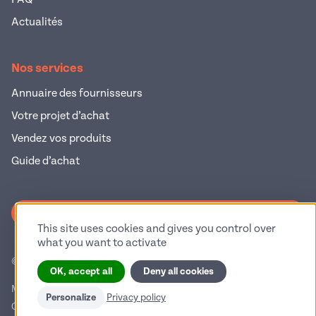
Actualités
Nos services
Annuaire des fournisseurs
Votre projet d’achat
Vendez vos produits
Guide d’achat
S'inscrire à la newsletter
This site uses cookies and gives you control over
what you want to activate
© 2026 Pop Industrie – Tous droits réservés
OK, accept all
Deny all cookies
Mentions légales
Politique de confidentialité
Personalize
Privacy policy
Conditions générales d'utilisation
Gestion des cookies