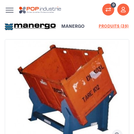
0
MANERGO
PRODUITS (39)