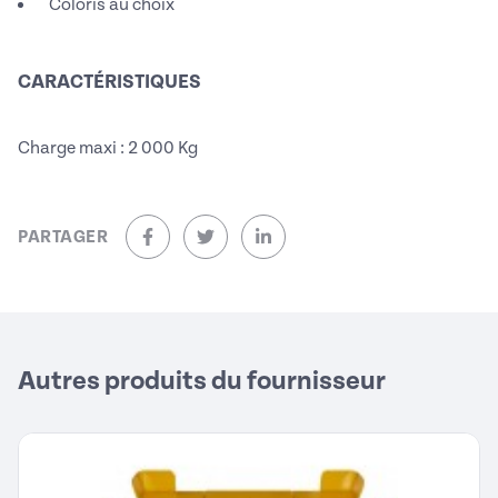
Coloris au choix
CARACTÉRISTIQUES
Charge maxi : 2 000 Kg
PARTAGER
sur Facebook (nouvelle fenêtre)
sur Twitter (nouvelle fenêtre)
sur Linkedin (nouvelle fenêtre)
Autres produits du fournisseur