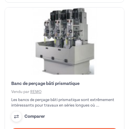
Banc de perçage bâti prismatique
Vendu par
REMO
Les bancs de perçage bâti prismatique sont extrêmement
intéressants pour travaux en séries longues où ...
Comparer