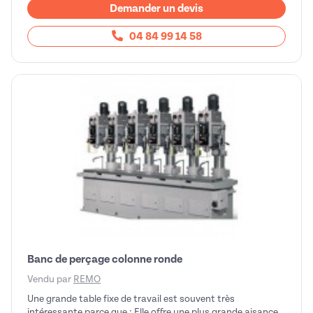
Demander un devis
04 84 99 14 58
Banc de perçage colonne ronde
Vendu par
REMO
Une grande table fixe de travail est souvent très
intéressante parce que : Elle offre une plus grande aisance