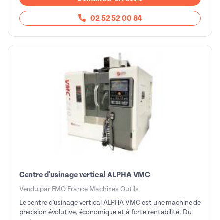
02 52 52 00 84
Centre d'usinage vertical ALPHA VMC
Vendu par
FMO France Machines Outils
Le centre d'usinage vertical ALPHA VMC est une machine de
précision évolutive, économique et à forte rentabilité. Du