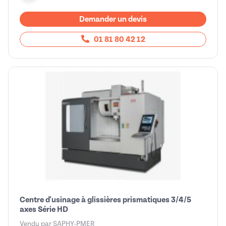
Demander un devis
01 81 80 42 12
Centre d'usinage à glissières prismatiques 3/4/5
axes Série HD
Vendu par
SAPHY-PMER