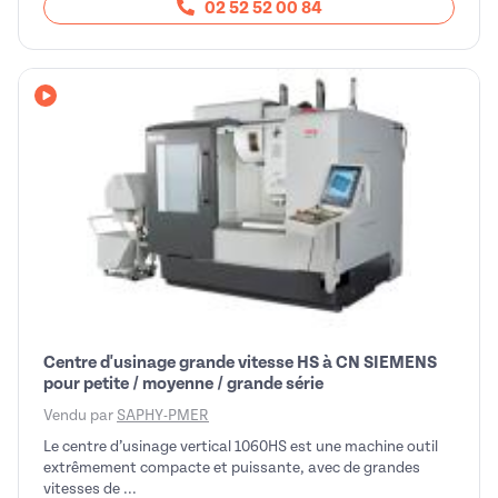
02 52 52 00 84
Avec vidéo
Centre d'usinage grande vitesse HS à CN SIEMENS
pour petite / moyenne / grande série
Vendu par
SAPHY-PMER
Le centre d’usinage vertical 1060HS est une machine outil
extrêmement compacte et puissante, avec de grandes
vitesses de ...