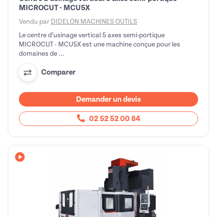
MICROCUT - MCU5X
Vendu par
DIDELON MACHINES OUTILS
Le centre d’usinage vertical 5 axes semi-portique
MICROCUT - MCU5X est une machine conçue pour les
domaines de ...
Comparer
Demander un devis
02 52 52 00 84
Avec vidéo