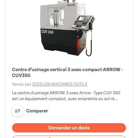
Centre d’usinage vertical 3 axes compact ARROW -
CUV350
Vendu par
DIDELON MACHINES OUTILS
Le centre d'usinage ARROW 3 axes Arrow - Type CUV 350
est un équipement compact, avec empreinte au sol ré...
Comparer
Demander un devis