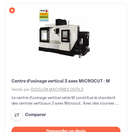
Avec vidéo
Centre d’usinage vertical 3 axes MICROCUT - M
Vendu par
DIDELON MACHINES OUTILS
Le centre d'usinage vertical série M constitue le standard
des centres verticaux 3 axes Microcut. Avec des courses ...
Comparer
Demander un devis