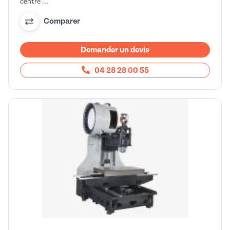
centre ...
Comparer
Demander un devis
04 28 28 00 55