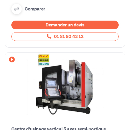
Comparer
Demander un devis
01 81 80 42 12
Avec vidéo
Centre d’usinage vertical 5 axes semi-portique