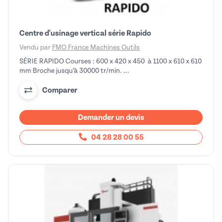
Centre d'usinage vertical série Rapido
Vendu par
FMO France Machines Outils
SÉRIE RAPIDO Courses : 600 x 420 x 450 à 1100 x 610 x 610
mm Broche jusqu’à 30000 tr/min. ...
Comparer
Demander un devis
04 28 28 00 55