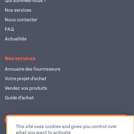
Qui sommes-nous ?
Nos services
Nous contacter
FAQ
Actualités
Nos services
Annuaire des fournisseurs
Votre projet d’achat
Vendez vos produits
Guide d’achat
S'inscrire à la newsletter
This site uses cookies and gives you control over
what you want to activate