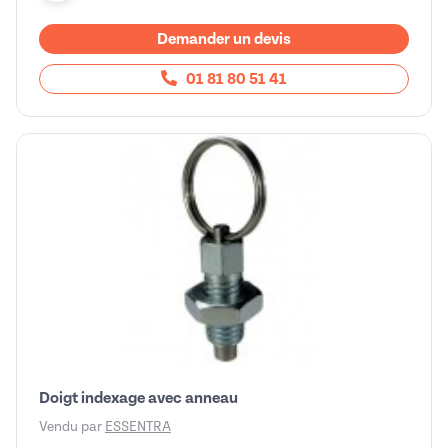
Demander un devis
01 81 80 51 41
Doigt indexage avec anneau
Vendu par
ESSENTRA