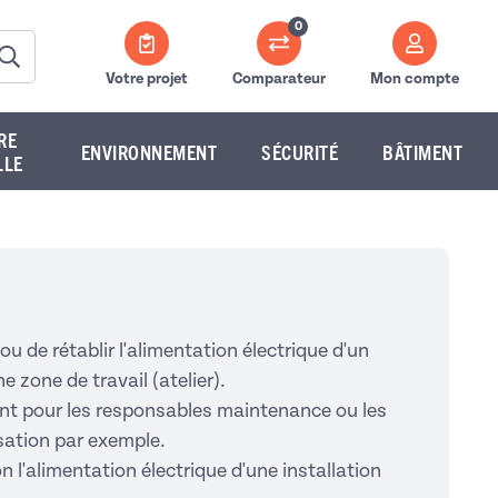
0
Votre projet
Comparateur
Mon compte
RE
ENVIRONNEMENT
SÉCURITÉ
BÂTIMENT
LLE
 de rétablir l'alimentation électrique d'un
 zone de travail (atelier).
ant pour les responsables maintenance ou les
isation par exemple.
n l'alimentation électrique d'une installation