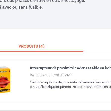
lors des phases d'entretien ou de nettoyage.
é avec ou sans fusible.
PRODUITS (4)
Interrupteur de proximité cadenassable en bo
Vendu par
ENERGIE LEVAGE
Ces interrupteurs de proximité cadenassables sont u
circuit électrique et permettre des interventions en t