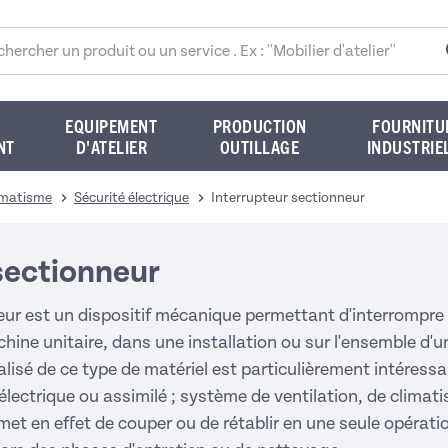
rcher sur le site
EQUIPEMENT
PRODUCTION
FOURNITU
NT
D'ATELIER
OUTILLAGE
INDUSTRIE
tomatisme
Sécurité électrique
Interrupteur sectionneur
sectionneur
ur est un dispositif mécanique permettant d'interrompre ou
hine unitaire, dans une installation ou sur l'ensemble d'une
lisé de ce type de matériel est particulièrement intéress
 électrique ou assimilé ; système de ventilation, de climat
met en effet de couper ou de rétablir en une seule opératio