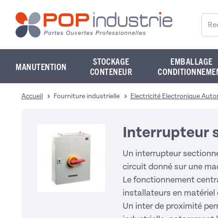
Reche
STOCKAGE
EMBALLAGE
MANUTENTION
CONTENEUR
CONDITIONNEME
Accueil
Fourniture industrielle
Electricité Electronique Au
Interrupteur 
Un interrupteur sectionne
circuit donné sur une mac
Le fonctionnement centra
installateurs en matériel
Un inter de proximité per