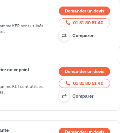
Demander un devis
01 81 80 51 40
gamme KER sont utilisés
s ...
Comparer
ier acier peint
Demander un devis
01 81 80 51 40
gamme KET sont utilisés
s ...
Comparer
tante
Demander un devis