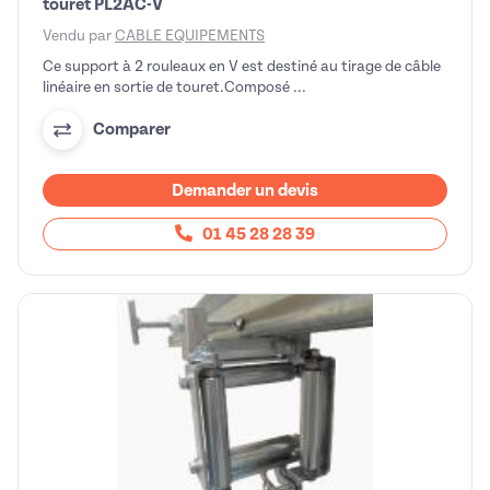
touret PL2AC-V
Vendu par
CABLE EQUIPEMENTS
Ce support à 2 rouleaux en V est destiné au tirage de câble
linéaire en sortie de touret.Composé ...
Comparer
Demander un devis
01 45 28 28 39