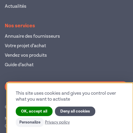
Actualités
Nos services
Annuaire des fournisseurs
Votre projet d’achat
Vendez vos produits
Guide d’achat
S'inscrire à la newsletter
This site uses cookies and gives you control over
what you want to activate
© 2026 Pop Industrie – Tous droits réservés
OK, accept all
Deny all cookies
Mentions légales
Politique de confidentialité
Personalize
Privacy policy
Conditions générales d'utilisation
Gestion des cookies