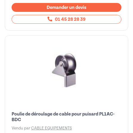
Demander un devis
01 45 28 28 39
Poulie de déroulage de cable pour puisard PL1AC-
BDC
Vendu par
CABLE EQUIPEMENTS