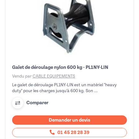
Galet de déroulage nylon 600 kg - PL1NY-LIN
Vendu par
CABLE EQUIPEMENTS
Le galet de déroulage PL1NY-LIN est un matériel "heavy
duty" pour les charges jusqu'à 600 kg. Son ...
Comparer
Demander un devis
01 45 28 28 39