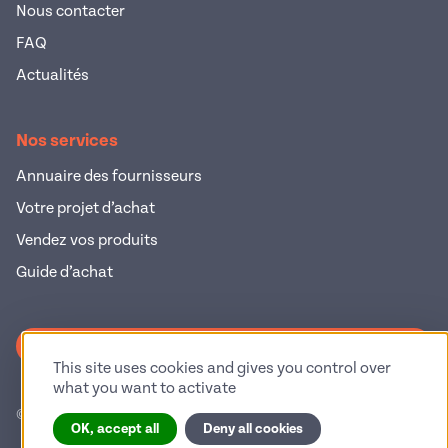
Nous contacter
FAQ
Actualités
Nos services
Annuaire des fournisseurs
Votre projet d’achat
Vendez vos produits
Guide d’achat
S'inscrire à la newsletter
This site uses cookies and gives you control over
what you want to activate
© 2026 Pop Industrie – Tous droits réservés
OK, accept all
Deny all cookies