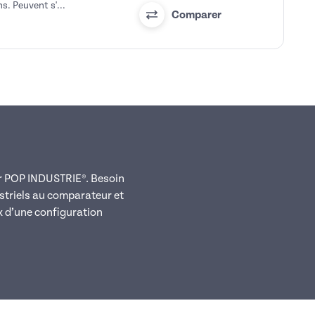
s. Peuvent s'...
Comparer
par POP INDUSTRIE®. Besoin
striels au comparateur et
ix d’une configuration