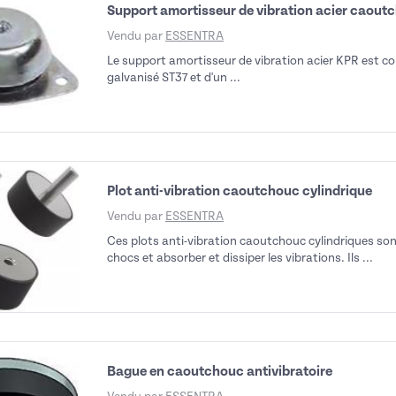
Support amortisseur de vibration acier caou
Vendu par
ESSENTRA
Le support amortisseur de vibration acier KPR est co
galvanisé ST37 et d'un ...
Plot anti-vibration caoutchouc cylindrique
Vendu par
ESSENTRA
Ces plots anti-vibration caoutchouc cylindriques son
chocs et absorber et dissiper les vibrations. Ils ...
Bague en caoutchouc antivibratoire