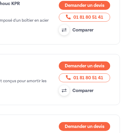
tchouc KPR
Demander un devis
01 81 80 51 41
mposé d'un boîtier en acier
Comparer
Demander un devis
01 81 80 51 41
t conçus pour amortir les
Comparer
Demander un devis