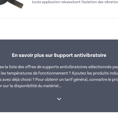
toute application nécessitant l'isolation des vibration
En savoir plus sur Support antivibratoire
e la liste des offres de supports antivibratoires sélectionnés 
 les températures de fonctionnement ? Ajoutez les produits indu
avez déjà choisi ? Pour obtenir un tarif général, connaitre le pr
 sur la disponibilité du matériel...
Afficher la suite