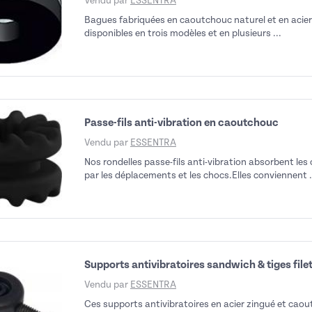
Vendu par
ESSENTRA
Bagues fabriquées en caoutchouc naturel et en acie
disponibles en trois modèles et en plusieurs ...
Passe-fils anti-vibration en caoutchouc
Vendu par
ESSENTRA
Nos rondelles passe-fils anti-vibration absorbent le
par les déplacements et les chocs.Elles conviennent .
Supports antivibratoires sandwich & tiges file
Vendu par
ESSENTRA
Ces supports antivibratoires en acier zingué et cao