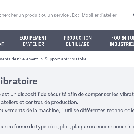
rcher sur le site
EQUIPEMENT
PRODUCTION
FOURNITU
NT
D'ATELIER
OUTILLAGE
INDUSTRIE
ments de nivellement
Support antivibratoire
ibratoire
 est un dispositif de sécurité afin de compenser les vibra
ateliers et centres de production.
uvements de la machine, il utilise différentes technologi
uses forme de type pied, plot, plaque ou encore coussin e