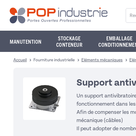
Reche
STOCKAGE
EMBALLAGE
MANUTENTION
CONTENEUR
CONDITIONNEME
Accueil
Fourniture industrielle
Eléments mécaniques
Elé
Support antiv
Un support antivibratoire
fonctionnement dans les 
Afin de compenser les mo
mécanique (câbles)
Il peut adopter de nombre