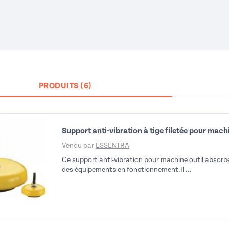
PRODUITS (6)
Support anti-vibration à tige filetée pour mach
Vendu par
ESSENTRA
Ce support anti-vibration pour machine outil absorbe 
des équipements en fonctionnement.Il ...