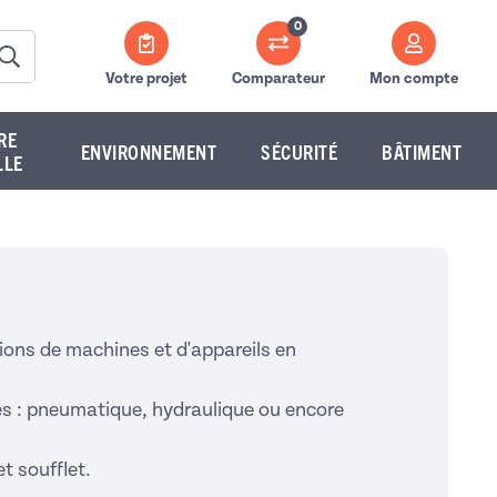
0
Votre projet
Comparateur
Mon compte
RE
ENVIRONNEMENT
SÉCURITÉ
BÂTIMENT
LLE
tions de machines et d'appareils en
es : pneumatique, hydraulique ou encore
t soufflet.