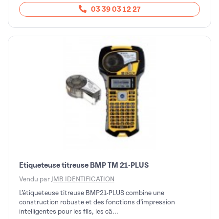
03 39 03 12 27
Etiqueteuse titreuse BMP TM 21-PLUS
Vendu par
JMB IDENTIFICATION
L’étiqueteuse titreuse BMP21-PLUS combine une
construction robuste et des fonctions d’impression
intelligentes pour les fils, les câ...