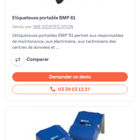
Etiqueteuse portable BMP 61
Vendu par
JMB IDENTIFICATION
L’étiqueteuse portables BMP™61 permet aux responsables
de maintenance, aux électriciens, aux techniciens des
centres de données et ...
Comparer
Demander un devis
03 39 03 12 27