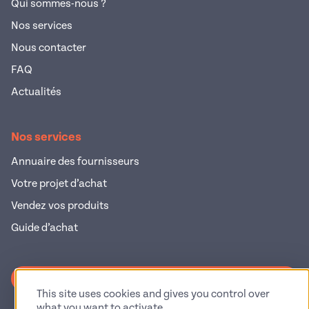
Qui sommes-nous ?
Nos services
Nous contacter
FAQ
Actualités
Nos services
Annuaire des fournisseurs
Votre projet d’achat
Vendez vos produits
Guide d’achat
S'inscrire à la newsletter
This site uses cookies and gives you control over
what you want to activate