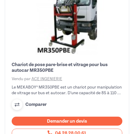
Chariot de pose pare-brise et vitrage pour bus
autocar MR350PBE
Vendu par
ACE INGENIERIE
Le MEKABOY® MR350PBE est un chariot pour manipulation
de vitrage sur bus et autocar. D'une capacité de 85 à 110 ...
Comparer
Demander un devis
04 28 28 00 61