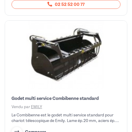
02 52 52 00 77
Godet multi service Combibenne standard
Vendu par
EMILY
Le Combibenne est le godet multi service standard pour
chariot télescopique de Emily. Lame ép.20 mm, aciers ép....