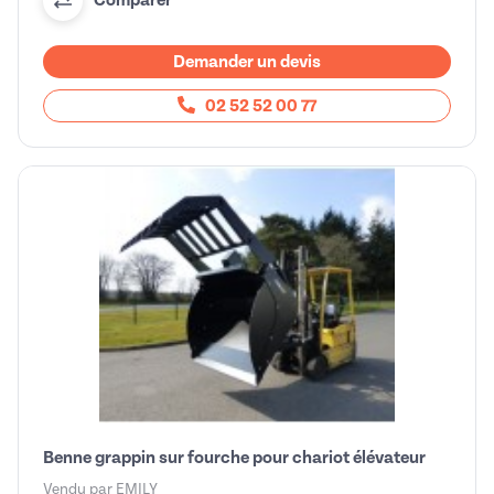
Comparer
Demander un devis
02 52 52 00 77
Benne grappin sur fourche pour chariot élévateur
Vendu par
EMILY