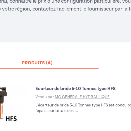
ral, connaitre le prix d’une configuration particulière, vou
ns votre région, contactez facilement le fournisseur par 
PRODUITS (4)
Ecarteur de bride 5-10 Tonnes type HFS
Vendu par
MC GENERALE HYDRAULIQUE
L'écarteur de bride 5-10 Tonnes type HFS est conçu p
l’épaisseur totale des ...