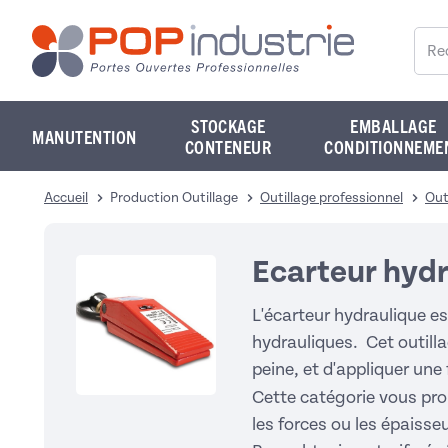
Reche
STOCKAGE
EMBALLAGE
MANUTENTION
CONTENEUR
CONDITIONNEME
Accueil
Production Outillage
Outillage professionnel
Out
Ecarteur hyd
L'écarteur hydraulique es
hydrauliques. Cet outilla
peine, et d'appliquer une
Cette catégorie vous pro
les forces ou les épaisse