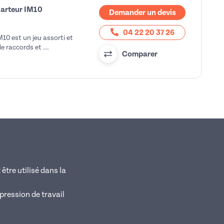
carteur IM10
Demander un devis
04 22 20 37 26
10 est un jeu assorti et
 raccords et ...
Comparer
être utilisé dans la
pression de travail