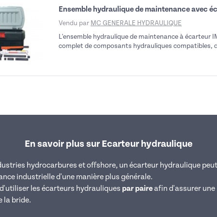
Ensemble hydraulique de maintenance avec é
Vendu par
MC GENERALE HYDRAULIQUE
L'ensemble hydraulique de maintenance à écarteur IM
complet de composants hydrauliques compatibles, de
En savoir plus sur Ecarteur hydraulique
dustries hydrocarbures et offshore, un écarteur hydraulique peut 
nce industrielle d'une manière plus générale.
'utiliser les écarteurs hydrauliques
par paire
afin d'assurer une 
la bride.