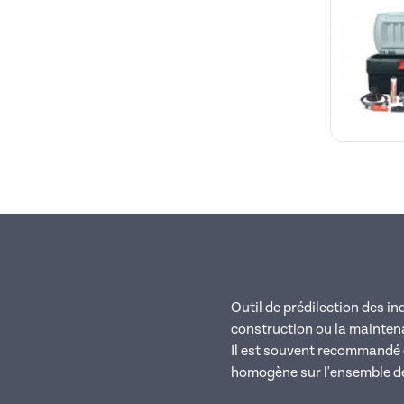
Outil de prédilection des in
construction ou la maintena
Il est souvent recommandé d
homogène sur l'ensemble de 