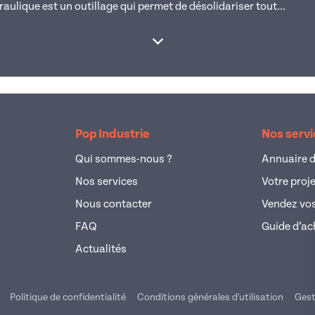
ulique est un outillage qui permet de désolidariser tout...
Afficher la suite
Pop Industrie
Nos serv
Qui sommes-nous ?
Annuaire d
Nos services
Votre proj
Nous contacter
Vendez vos
FAQ
Guide d’ac
Actualités
Politique de confidentialité
Conditions générales d'utilisation
Gest