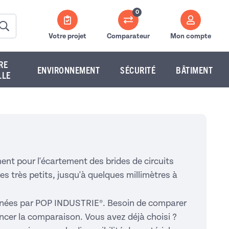
0
Votre projet
Comparateur
Mon compte
RE
ENVIRONNEMENT
SÉCURITÉ
BÂTIMENT
LLE
ent pour l'écartement des brides de circuits
es très petits, jusqu'à quelques millimètres à
ionnées par POP INDUSTRIE®. Besoin de comparer
ancer la comparaison. Vous avez déjà choisi ?