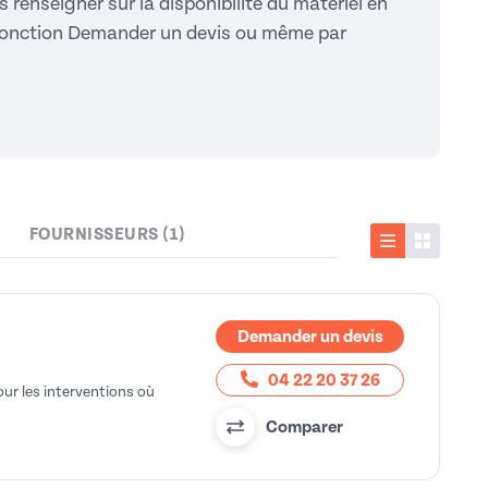
s renseigner sur la disponibilité du matériel en
la fonction Demander un devis ou même par
FOURNISSEURS (1)
Liste
Vignette
Demander un devis
04 22 20 37 26
our les interventions où
Comparer