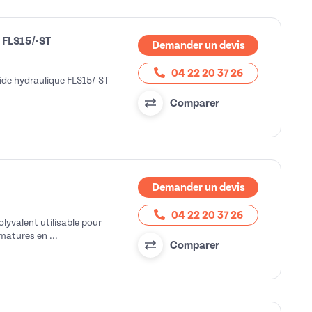
s FLS15/-ST
Demander un devis
04 22 20 37 26
ride hydraulique FLS15/-ST
Comparer
Demander un devis
04 22 20 37 26
olyvalent utilisable pour
matures en ...
Comparer