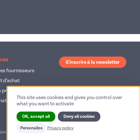
ices
S'inscrire à la newsletter
es fournisseurs
et d’achat
 produits
This site uses cookies and gives you control over
hat
what you want to activate
OK, accept all
Deny all cookies
Personalize
Privacy policy
ion des cookies