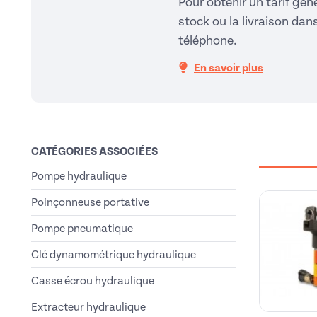
Pour obtenir un tarif géné
stock ou la livraison da
téléphone.
En savoir plus
CATÉGORIES ASSOCIÉES
Pompe hydraulique
Poinçonneuse portative
Pompe pneumatique
Clé dynamométrique hydraulique
Casse écrou hydraulique
Extracteur hydraulique