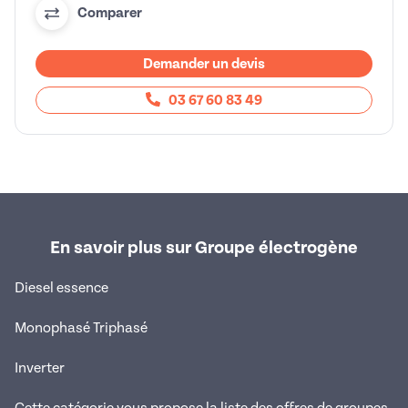
Comparer
Demander un devis
03 67 60 83 49
En savoir plus sur Groupe électrogène
Diesel essence
Monophasé Triphasé
Inverter
Cette catégorie vous propose la liste des offres de groupes