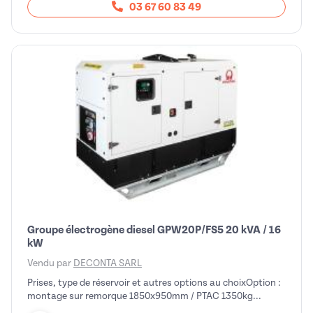
03 67 60 83 49
Groupe électrogène diesel GPW20P/FS5 20 kVA / 16
kW
Vendu par
DECONTA SARL
Prises, type de réservoir et autres options au choixOption :
montage sur remorque 1850x950mm / PTAC 1350kg...