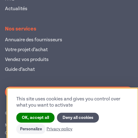
Actualités
Nos services
Annuaire des fournisseurs
Votre projet d’achat
Vendez vos produits
Guide d’achat
S'inscrire à la newsletter
This site uses cookies and gives you control over
what you want to activate
© 2026 Pop Industrie – Tous droits réservés
OK, accept all
Deny all cookies
Mentions légales
Politique de confidentialité
Personalize
Privacy policy
Conditions générales d'utilisation
Gestion des cookies