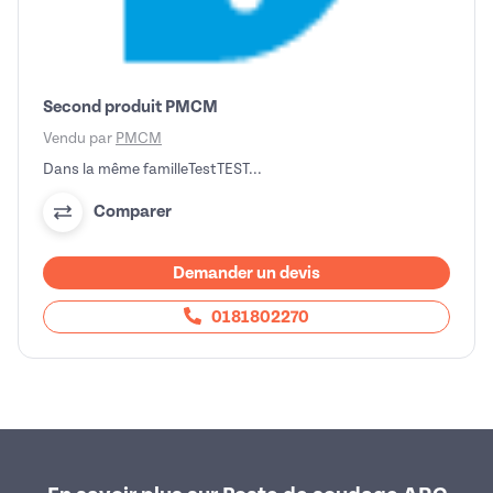
Second produit PMCM
Vendu par
PMCM
Dans la même familleTestTEST...
Comparer
Demander un devis
0181802270