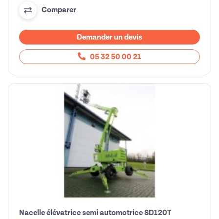
Comparer
Demander un devis
05 32 50 00 21
Nacelle élévatrice semi automotrice SD120T