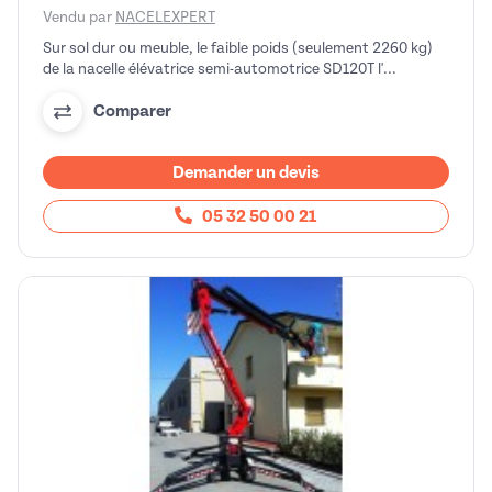
Vendu par
NACELEXPERT
Sur sol dur ou meuble, le faible poids (seulement 2260 kg)
de la nacelle élévatrice semi-automotrice SD120T l'...
Comparer
Demander un devis
05 32 50 00 21