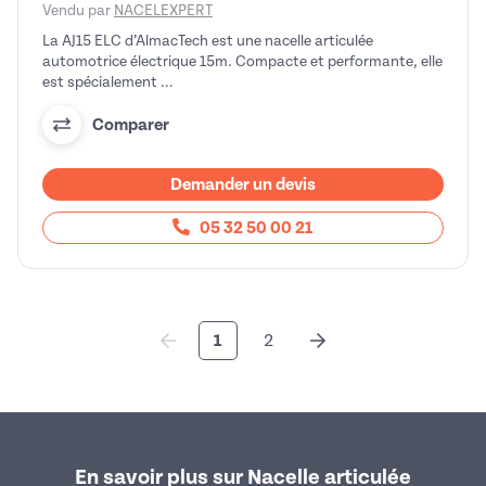
Vendu par
NACELEXPERT
La AJ15 ELC d’AlmacTech est une nacelle articulée
automotrice électrique 15m. Compacte et performante, elle
est spécialement ...
Comparer
Demander un devis
05 32 50 00 21
1
2
En savoir plus sur Nacelle articulée