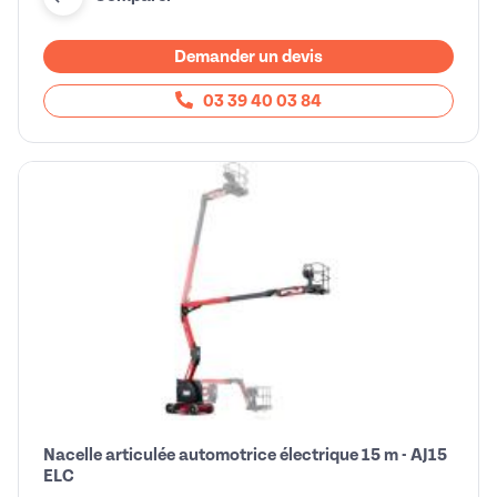
Demander un devis
03 39 40 03 84
Nacelle articulée automotrice électrique 15 m - AJ15
ELC