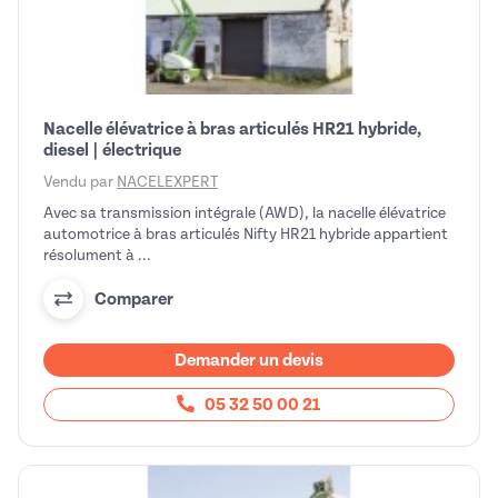
Nacelle élévatrice à bras articulés HR21 hybride,
diesel | électrique
Vendu par
NACELEXPERT
Avec sa transmission intégrale (AWD), la nacelle élévatrice
automotrice à bras articulés Nifty HR21 hybride appartient
résolument à ...
Comparer
Demander un devis
05 32 50 00 21