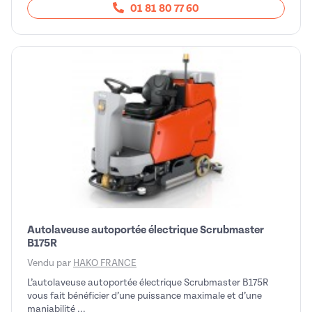
01 81 80 77 60
Autolaveuse autoportée électrique Scrubmaster
B175R
Vendu par
HAKO FRANCE
L’autolaveuse autoportée électrique Scrubmaster B175R
vous fait bénéficier d’une puissance maximale et d’une
maniabilité ...