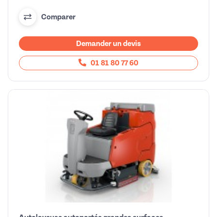
Comparer
Demander un devis
01 81 80 77 60