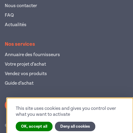
Nous contacter
FAQ
Actualités
Nos services
Annuaire des fournisseurs
Votre projet d’achat
Vendez vos produits
Guide d’achat
S'inscrire à la newsletter
This site uses cookies and gives you control over
what you want to activate
© 2026 Pop Industrie – Tous droits réservés
OK, accept all
Deny all cookies