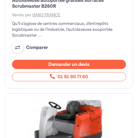
Autolaveuse autoportée grandes surfaces
Scrubmaster B260R
Vendu par
HAKO FRANCE
Qu’il s’agisse de centres commerciaux, d’entrepôts
logistiques ou de l’industrie, l'autolaveuse auoportée
Scrubmaster ...
Comparer
Demander un devis
01 81 80 77 60