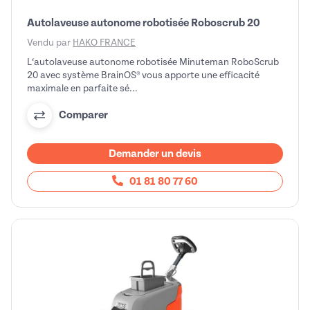
Autolaveuse autonome robotisée Roboscrub 20
Vendu par
HAKO FRANCE
L‘autolaveuse autonome robotisée Minuteman RoboScrub
20 avec système BrainOS® vous apporte une efficacité
maximale en parfaite sé...
Comparer
Demander un devis
01 81 80 77 60