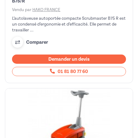
B75/R
Vendu par
HAKO FRANCE
L’autolaveuse autoportée compacte Scrubmaster B75 R est
un condensé d’ergonomie et d’efficacité. Elle permet de
travailler ...
Comparer
Demander un devis
01 81 80 77 60