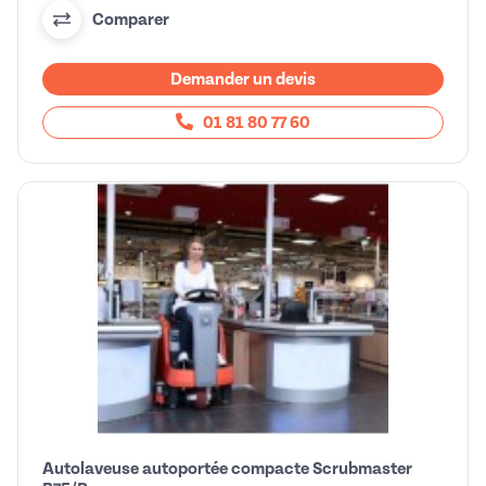
Comparer
Demander un devis
01 81 80 77 60
Autolaveuse autoportée compacte Scrubmaster