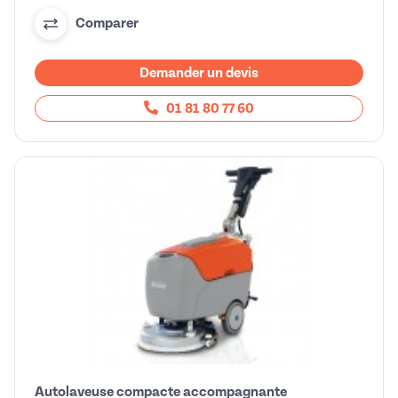
Comparer
Demander un devis
01 81 80 77 60
Autolaveuse compacte accompagnante