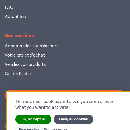
FAQ
Actualités
Nos services
Annuaire des fournisseurs
Votre projet d’achat
Vendez vos produits
Guide d’achat
S'inscrire à la newsletter
This site uses cookies and gives you control over
what you want to activate
© 2026 Pop Industrie – Tous droits réservés
OK, accept all
Deny all cookies
Mentions légales
Politique de confidentialité
Privacy policy