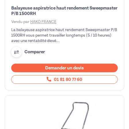
Balayeuse aspiratrice haut rendement Sweepmaster
P/B 1500RH
Vendu par
HAKO FRANCE
La balayeuse aspiratrice haut rendement Sweepmaster P/B
1500RH vous permet travailler longtemps (5 / 10 heures)
avec une rentabilité élevé...
Comparer
Demander un devis
01 81 80 77 60