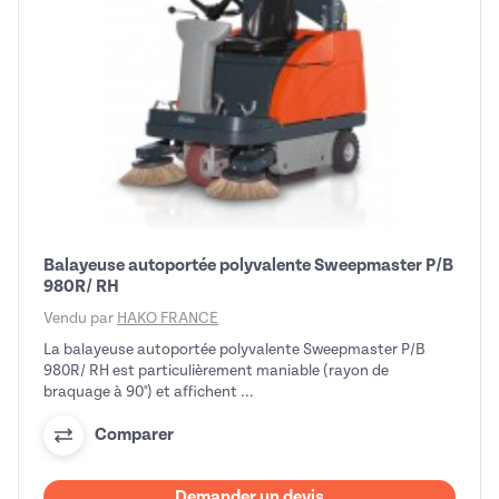
Balayeuse autoportée polyvalente Sweepmaster P/B
980R/ RH
Vendu par
HAKO FRANCE
La balayeuse autoportée polyvalente Sweepmaster P/B
980R/ RH est particulièrement maniable (rayon de
braquage à 90°) et affichent ...
Comparer
Demander un devis