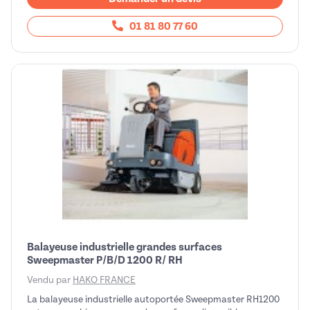
01 81 80 77 60
Balayeuse industrielle grandes surfaces
Sweepmaster P/B/D 1200 R/ RH
Vendu par
HAKO FRANCE
La balayeuse industrielle autoportée Sweepmaster RH1200