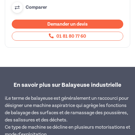
Comparer
Demander un devis
01 81 80 77 60
En savoir plus sur Balayeuse industrielle
iLe terme de balayeuse est généralement un raccourci pour
désigner une machine aspiratrice qui agrège les fonctions
de balayage des surfaces et de ramassage des poussières,
des salissures et des déchets.
Ce type de machine se décline en plusieurs motorisations et
mode d'exploitation.