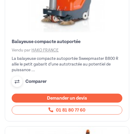
Balayeuse compacte autoportée
Vendu par
HAKO FRANCE
La balayeuse compacte autoportée Sweepmaster B800 R
allie le petit gabarit d’une autotractée au potentiel de
puissance ...
Comparer
Demander un devis
01 81 80 77 60