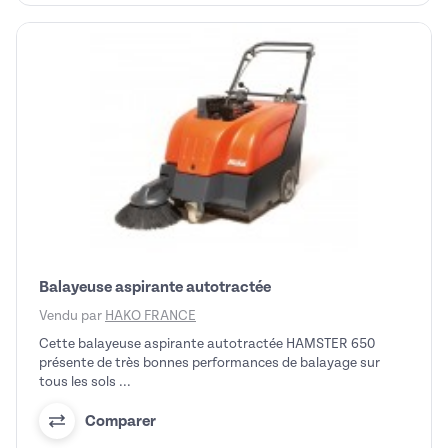
Balayeuse aspirante autotractée
Vendu par
HAKO FRANCE
Cette balayeuse aspirante autotractée HAMSTER 650
présente de très bonnes performances de balayage sur
tous les sols ...
Comparer