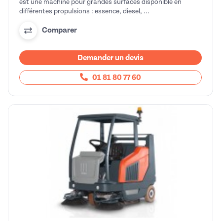
est une machine pour grandes surfaces disponible en
différentes propulsions : essence, diesel, ...
Comparer
Demander un devis
01 81 80 77 60