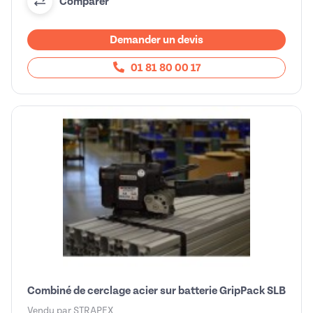
Comparer
Demander un devis
01 81 80 00 17
Combiné de cerclage acier sur batterie GripPack SLB
Vendu par
STRAPEX