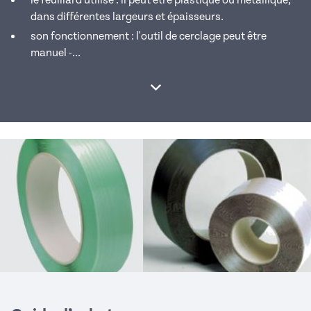
le feuillard utilisé : il peut être plastique ou métallique,
dans différentes largeurs et épaisseurs.
son fonctionnement : l'outil de cerclage peut être
manuel -...
Afficher la suite