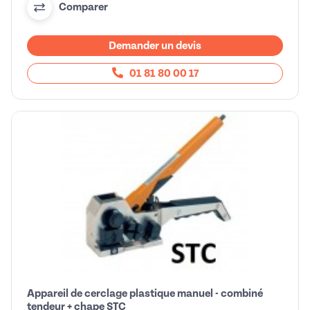
Comparer
Demander un devis
01 81 80 00 17
Appareil de cerclage plastique manuel - combiné
tendeur + chape STC