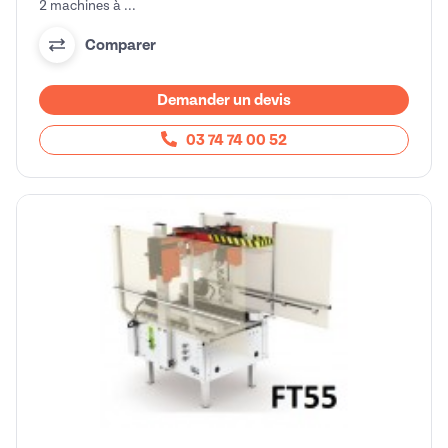
2 machines à ...
Comparer
Demander un devis
03 74 74 00 52