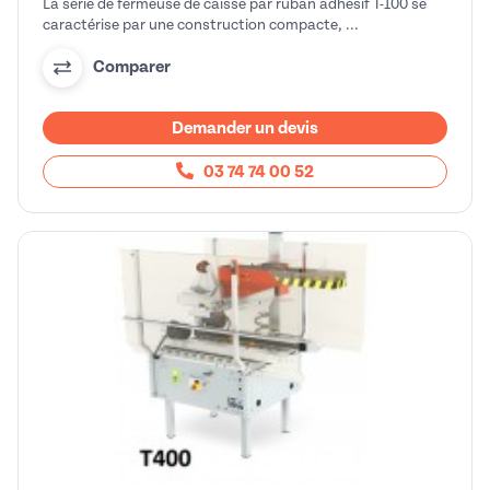
La série de fermeuse de caisse par ruban adhésif T-100 se
caractérise par une construction compacte, ...
Comparer
Demander un devis
03 74 74 00 52