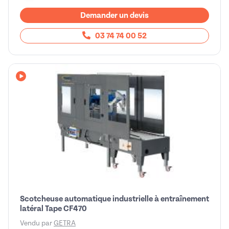
Demander un devis
03 74 74 00 52
Avec vidéo
Scotcheuse automatique industrielle à entraînement
latéral Tape CF470
Vendu par
GETRA