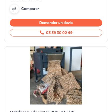
Comparer
Demander un devis
03 39 30 02 49