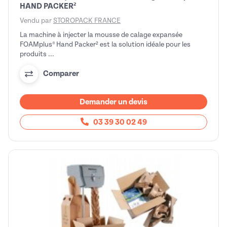
HAND PACKER²
Vendu par
STOROPACK FRANCE
La machine à injecter la mousse de calage expansée
FOAMplus® Hand Packer² est la solution idéale pour les
produits ...
Comparer
Demander un devis
03 39 30 02 49