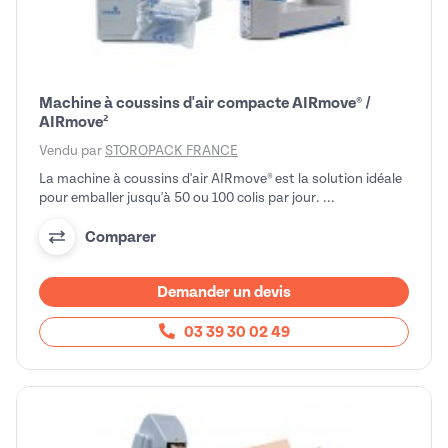
Machine à coussins d'air compacte AIRmove® /
AIRmove²
Vendu par
STOROPACK FRANCE
La machine à coussins d'air AIRmove® est la solution idéale
pour emballer jusqu'à 50 ou 100 colis par jour. ...
Comparer
Demander un devis
03 39 30 02 49