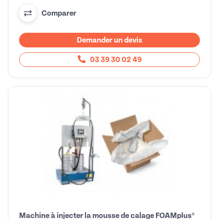
Comparer
Demander un devis
03 39 30 02 49
Machine à injecter la mousse de calage FOAMplus®