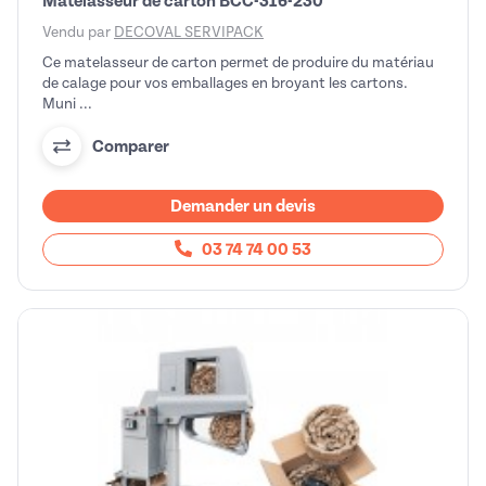
Matelasseur de carton BCC-316-230
Vendu par
DECOVAL SERVIPACK
Ce matelasseur de carton permet de produire du matériau
de calage pour vos emballages en broyant les cartons.
Muni ...
Comparer
Demander un devis
03 74 74 00 53