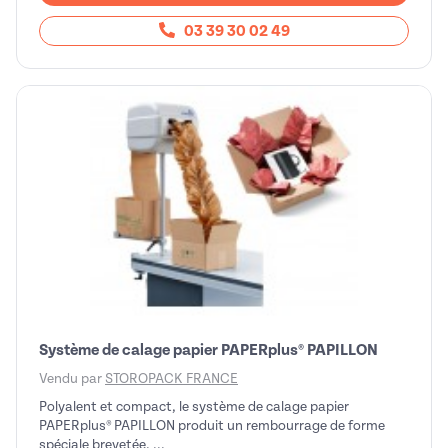
03 39 30 02 49
Système de calage papier PAPERplus® PAPILLON
Vendu par
STOROPACK FRANCE
Polyalent et compact, le système de calage papier
PAPERplus® PAPILLON produit un rembourrage de forme
spéciale brevetée. ...