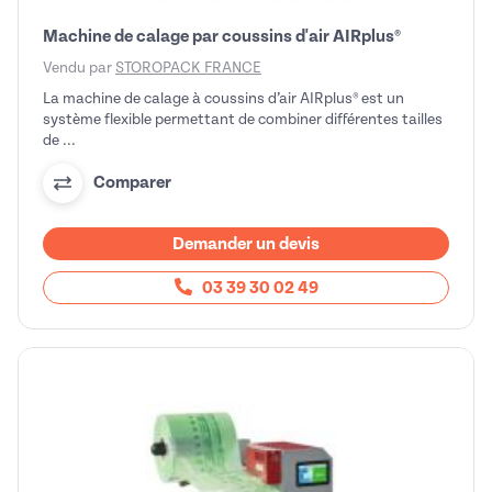
Machine de calage par coussins d'air AIRplus®
Vendu par
STOROPACK FRANCE
La machine de calage à coussins d’air AIRplus® est un
système flexible permettant de combiner différentes tailles
de ...
Comparer
Demander un devis
03 39 30 02 49