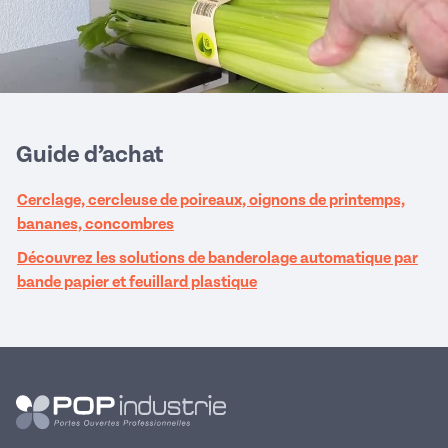
Guide d’achat
Cerclage, cercleuse de poireaux, oignons de printemps,
bananes, concombres
Découvrez les solutions de banderolage automatique par
bande papier et feuillard plastique