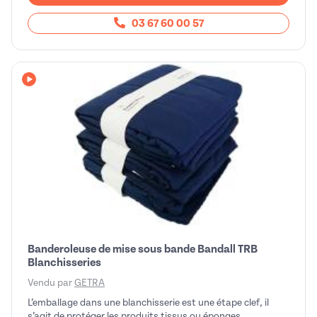
03 67 60 00 57
Avec vidéo
Banderoleuse de mise sous bande Bandall TRB
Blanchisseries
Vendu par
GETRA
L’emballage dans une blanchisserie est une étape clef, il
s’agit de protéger les produits tissus ou éponges ...