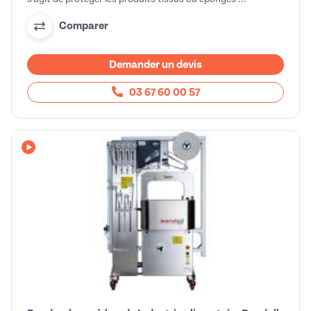
Comparer
Demander un devis
03 67 60 00 57
Avec vidéo