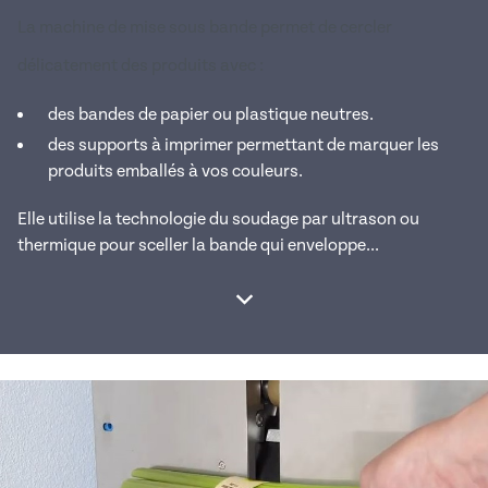
La machine de mise sous bande permet de cercler
délicatement des produits avec :
des bandes de papier ou plastique neutres.
des supports à imprimer permettant de marquer les
produits emballés à vos couleurs.
Elle utilise la technologie du soudage par ultrason ou
thermique pour sceller la bande qui enveloppe...
Afficher la suite