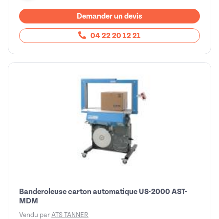
Demander un devis
04 22 20 12 21
Banderoleuse carton automatique US-2000 AST-
MDM
Vendu par
ATS TANNER