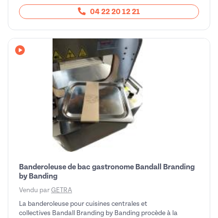
04 22 20 12 21
Avec vidéo
Banderoleuse de bac gastronome Bandall Branding
by Banding
Vendu par
GETRA
La banderoleuse pour cuisines centrales et
collectives Bandall Branding by Banding procède à la