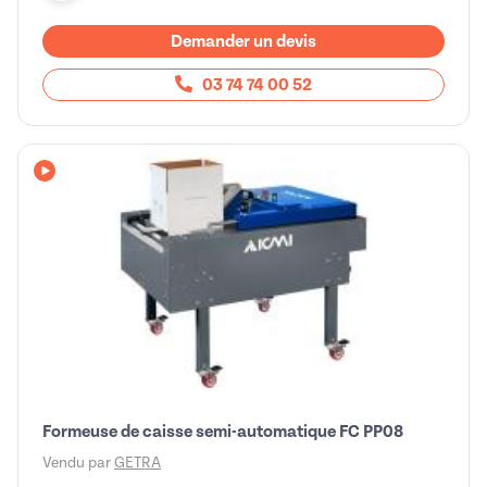
Demander un devis
03 74 74 00 52
Avec vidéo
Formeuse de caisse semi-automatique FC PP08
Vendu par
GETRA