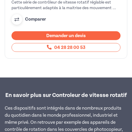
Cette série de contrôleur de vitesse rotatif réglable est
particulièrement adaptés à la maitrise des mouvement ...
Comparer
Demander un devis
04 28 28 00 53
En savoir plus sur Controleur de vitesse rotatif
Ces dispositifs sont intégrés dans de nombreux produits
du quotidien dans le monde professionnel, industriel et
même privé. On retrouve par exemple des appareils de
contrôle de rotation dans les couvercles de photocopieur,