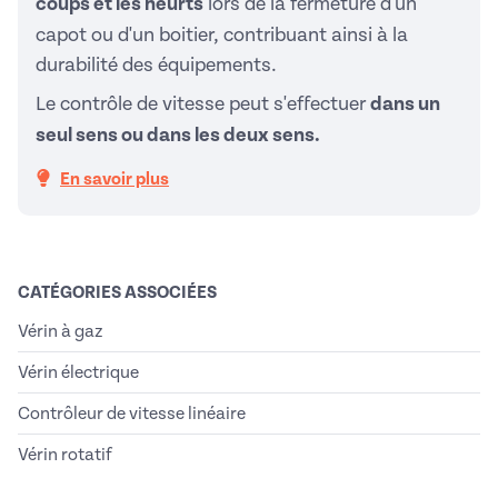
coups et les heurts
lors de la fermeture d'un
capot ou d'un boitier, contribuant ainsi à la
durabilité des équipements.
Le contrôle de vitesse peut s'effectuer
dans un
seul sens ou dans les deux sens.
En savoir plus
CATÉGORIES ASSOCIÉES
Vérin à gaz
Vérin électrique
Contrôleur de vitesse linéaire
Vérin rotatif