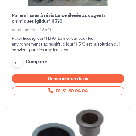
Paliers lisses à résistance élevée aux agents
chimiques iglidur® H370
Vendu par
igus® SARL
Palier lisse iglidur® H370. Le meilleur pour les
environnements agressifs. glidur® H370 est la solution qui
convient pour les applications ...
Comparer
Demander un devis
01 81 80 04 04