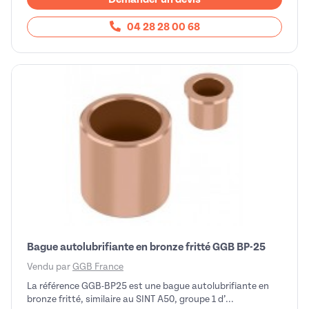
04 28 28 00 68
Bague autolubrifiante en bronze fritté GGB BP-25
Vendu par
GGB France
La référence GGB-BP25 est une bague autolubrifiante en
bronze fritté, similaire au SINT A50, groupe 1 d’...