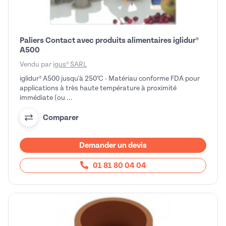
Paliers Contact avec produits alimentaires iglidur®
A500
Vendu par
igus® SARL
iglidur® A500 jusqu'à 250°C - Matériau conforme FDA pour
applications à très haute température à proximité
immédiate (ou ...
Comparer
Demander un devis
01 81 80 04 04