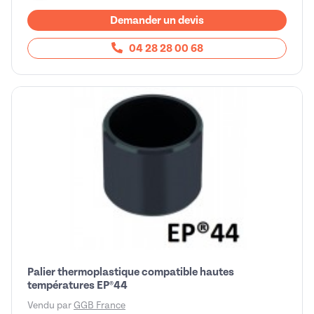
Demander un devis
04 28 28 00 68
Palier thermoplastique compatible hautes
températures EP®44
Vendu par
GGB France