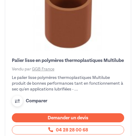
Palier lisse en polymères thermoplastiques Multilube
Vendu par
GGB France
Le palier lisse polymères thermoplastiques Multilube
produit de bonnes performances tant en fonctionnement à
sec qu'en applications lubrifiées - ...
Comparer
Demander un devis
04 28 28 00 68