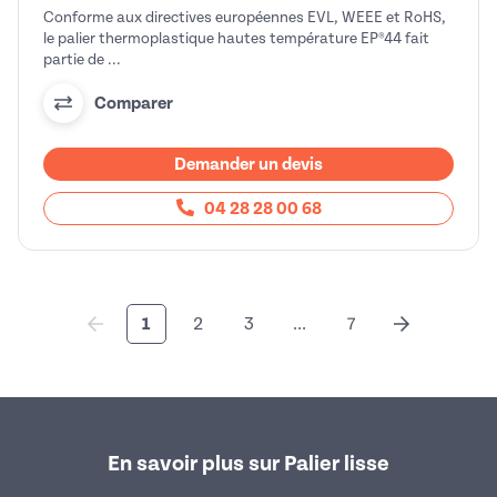
Conforme aux directives européennes EVL, WEEE et RoHS,
le palier thermoplastique hautes température EP®44 fait
partie de ...
Comparer
Demander un devis
04 28 28 00 68
1
2
3
...
7
En savoir plus sur Palier lisse