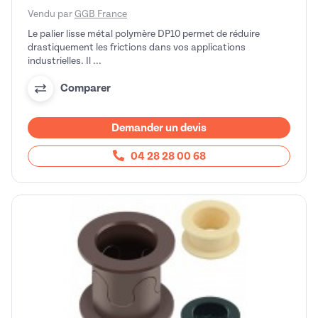
Vendu par
GGB France
Le palier lisse métal polymère DP10 permet de réduire
drastiquement les frictions dans vos applications
industrielles. Il ...
Comparer
Demander un devis
04 28 28 00 68