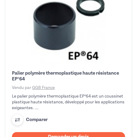
Palier polymère thermoplastique haute résistance
EP®64
Vendu par
GGB France
Le palier polymère thermoplastique EP®64 est un coussinet
plastique haute résistance, développé pour les applications
exigeantes. ...
Comparer
Demander un devis