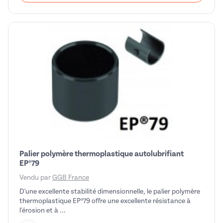
Palier polymère thermoplastique autolubrifiant
EP®79
Vendu par
GGB France
D'une excellente stabilité dimensionnelle, le palier polymère
thermoplastique EP®79 offre une excellente résistance à
l'érosion et à ...