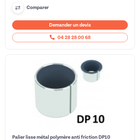
Comparer
Demander un devis
04 28 28 00 68
Palier lisse métal polymère anti friction DP10