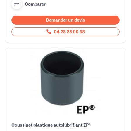
Comparer
Demander un devis
04 28 28 00 68
Coussinet plastique autolubrifiant EP®