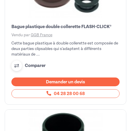
Bague plastique double collerette FLASH-CLICK®
Vendu par
GGB France
Cette bague plastique à double collerette est composée de
deux parties clipsables qui s'adaptent à différents
matériaux de ...
Comparer
Demander un devis
04 28 28 00 68