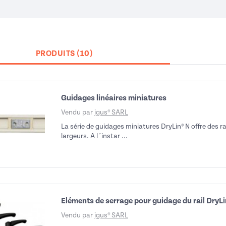
PRODUITS (10)
Guidages linéaires miniatures
Vendu par
igus® SARL
La série de guidages miniatures DryLin® N offre des rai
largeurs. A l´instar ...
Eléments de serrage pour guidage du rail DryLi
Vendu par
igus® SARL