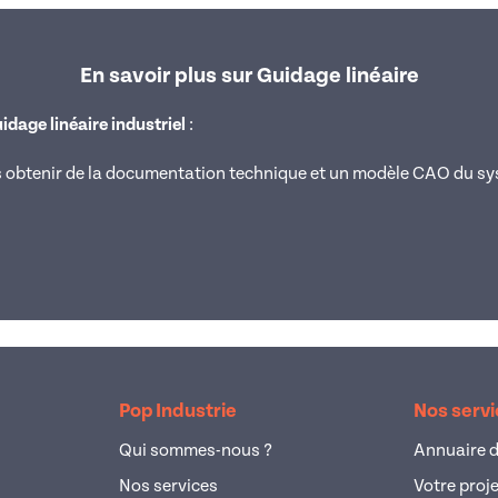
En savoir plus sur Guidage linéaire
dage linéaire industriel
:
is obtenir de la documentation technique et un modèle CAO du sy
Pop Industrie
Nos serv
Qui sommes-nous ?
Annuaire d
Nos services
Votre proj