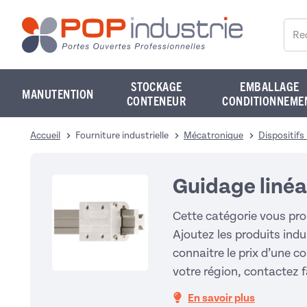
Reche
STOCKAGE
EMBALLAGE
MANUTENTION
CONTENEUR
CONDITIONNEME
Accueil
Fourniture industrielle
Mécatronique
Dispositifs 
Guidage linéa
Cette catégorie vous pro
Ajoutez les produits indu
connaitre le prix d’une co
votre région, contactez 
En savoir plus