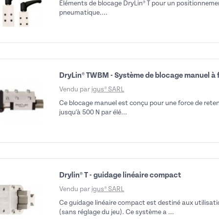
Eléments de blocage DryLin® T pour un positionnemen
pneumatique....
DryLin® TWBM - Système de blocage manuel à f
Vendu par
igus® SARL
Ce blocage manuel est conçu pour une force de reten
jusqu'à 500 N par élé...
Drylin® T - guidage linéaire compact
Vendu par
igus® SARL
Ce guidage linéaire compact est destiné aux utilisat
(sans réglage du jeu). Ce système a ...