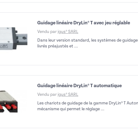
Guidage linéaire DryLin® T avec jeu réglable
Vendu par
igus® SARL
Dans leur version standard, les systèmes de guidages
livrés préajustés et ...
Guidage linéaire DryLin® T automatique
Vendu par
igus® SARL
Les chariots de guidage de la gamme DryLin® T Aut
mécanisme qui permet le réglage ...