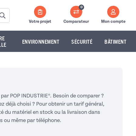
0
Votre projet
Comparateur
Mon compte
RE
ENVIRONNEMENT
SÉCURITÉ
BÂTIMENT
LLE
nés par POP INDUSTRIE®. Besoin de comparer ?
 déjà choisi ? Pour obtenir un tarif général,
ité du matériel en stock ou la livraison dans
vis ou même par téléphone.