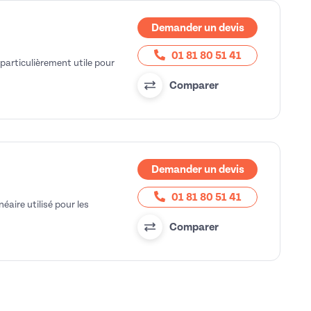
Demander un devis
01 81 80 51 41
particulièrement utile pour
Comparer
Demander un devis
01 81 80 51 41
éaire utilisé pour les
Comparer