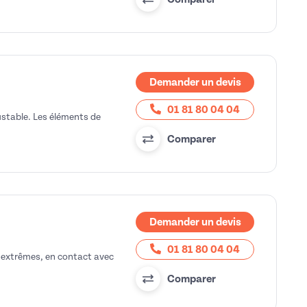
Demander un devis
01 81 80 04 04
ustable. Les éléments de
Comparer
Demander un devis
01 81 80 04 04
s extrêmes, en contact avec
Comparer