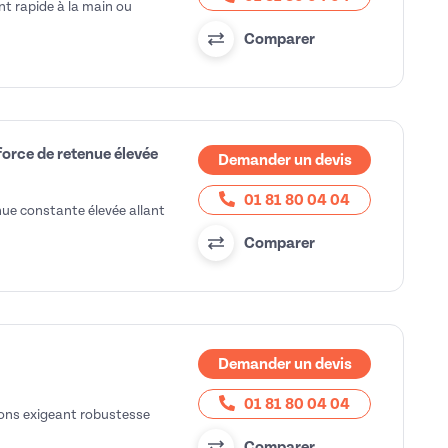
t rapide à la main ou
Comparer
orce de retenue élevée
Demander un devis
01 81 80 04 04
ue constante élevée allant
Comparer
Demander un devis
01 81 80 04 04
ions exigeant robustesse
Comparer