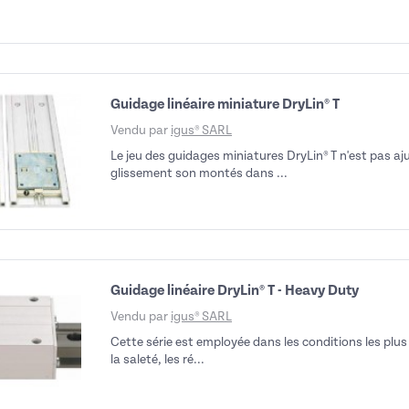
Guidage linéaire miniature DryLin® T
Vendu par
igus® SARL
Le jeu des guidages miniatures DryLin® T n'est pas aj
glissement son montés dans ...
Guidage linéaire DryLin® T - Heavy Duty
Vendu par
igus® SARL
Cette série est employée dans les conditions les plu
la saleté, les ré...