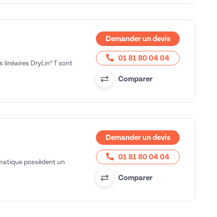
Demander un devis
01 81 80 04 04
 linéaires DryLin® T sont
Comparer
Demander un devis
01 81 80 04 04
omatique possèdent un
Comparer