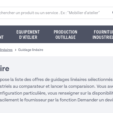
rcher sur le site
EQUIPEMENT
PRODUCTION
FOURNITU
NT
D'ATELIER
OUTILLAGE
INDUSTRIE
linéaires
Guidage linéaire
ire
pose la liste des offres de guidages linéaires sélection
striels au comparateur et lancer la comparaison. Vous avez
nfiguration particulière, vous renseigner sur la disponibil
facilement le fournisseur par la fonction Demander un de