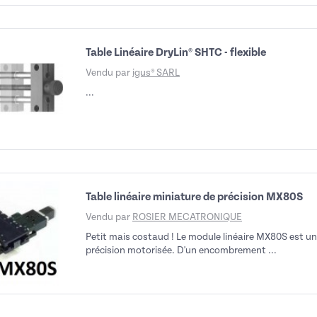
Table Linéaire DryLin® SHTC - flexible
Vendu par
igus® SARL
...
Table linéaire miniature de précision MX80S
Vendu par
ROSIER MECATRONIQUE
Petit mais costaud ! Le module linéaire MX80S est un
précision motorisée. D'un encombrement ...