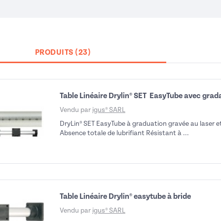
PRODUITS (23)
Table Linéaire Drylin® SET  EasyTube avec grad
Vendu par
igus® SARL
DryLin® SET EasyTube à graduation gravée au laser et
Absence totale de lubrifiant Résistant à ...
Table Linéaire Drylin® easytube à bride
Vendu par
igus® SARL