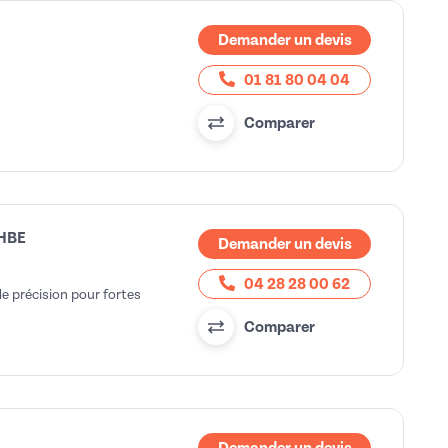
Demander un devis
01 81 80 04 04
Comparer
 HBE
Demander un devis
04 28 28 00 62
de précision pour fortes
Comparer