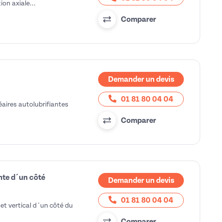
ion axiale...
Comparer
Demander un devis
01 81 80 04 04
éaires autolubrifiantes
Comparer
nte d´un côté
Demander un devis
01 81 80 04 04
et vertical d´un côté du
Comparer