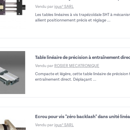
Vendu par
igus® SARL
Les tables linéaires à vis trapézoïdale SHT à mécani
allient positionnement précis et réglage ...
Table linéaire de précision à entraînement dire
Vendu par
ROSIER MECATRONIQUE
Compacte et légère, cette table linéaire de précision
entraînement direct. Déplaçant ...
Ecrou pour vis "zéro backlash" dans unité liné
Vendu par
igus® SARL