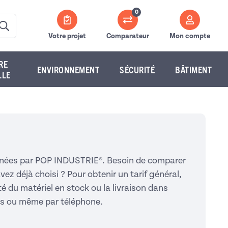
0
Votre projet
Comparateur
Mon compte
RE
ENVIRONNEMENT
SÉCURITÉ
BÂTIMENT
LLE
ionnées par POP INDUSTRIE®. Besoin de comparer
ez déjà choisi ? Pour obtenir un tarif général,
ité du matériel en stock ou la livraison dans
vis ou même par téléphone.