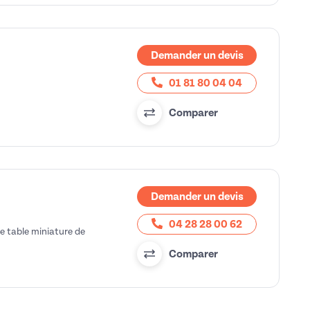
Demander un devis
01 81 80 04 04
Comparer
Demander un devis
04 28 28 00 62
e table miniature de
Comparer