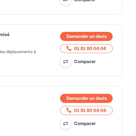
imisé
Demander un devis
01 81 80 04 04
 les déplacements à
Comparer
Demander un devis
01 81 80 04 04
Comparer