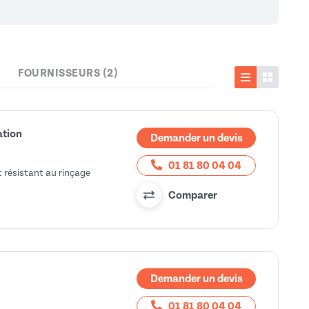
FOURNISSEURS (2)
Liste
Vignette
ation
Demander un devis
01 81 80 04 04
 résistant au rinçage
Comparer
Demander un devis
01 81 80 04 04