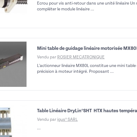
Ecrou pour vis anti-retour dans une unité linéaire 
compléter le module linéaire ...
Mini table de guidage linéaire motorisée MX80
Vendu par
ROSIER MECATRONIQUE
L'actionneur linéaire MX80L constitue une mini table 
précision à moteur intégré. Proposant ...
Table Linéaire DryLin®SHT  HTX hautes tempér
Vendu par
igus® SARL
...