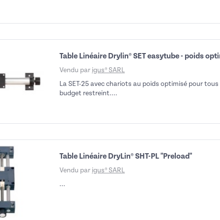
Table Linéaire Drylin® SET easytube - poids opt
Vendu par
igus® SARL
La SET-25 avec chariots au poids optimisé pour tous
budget restreint....
Table Linéaire DryLin® SHT-PL "Preload"
Vendu par
igus® SARL
...