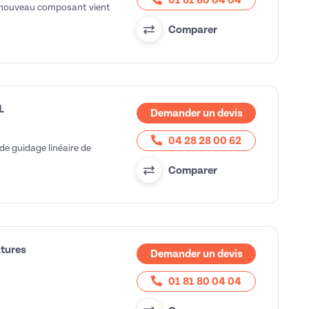
01 81 80 04 04
Un nouveau composant vient
Comparer
L
Demander un devis
04 28 28 00 62
de guidage linéaire de
Comparer
atures
Demander un devis
01 81 80 04 04