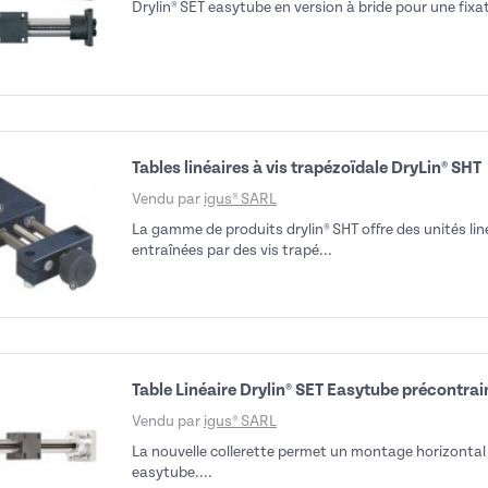
Drylin® SET easytube en version à bride pour une fixat
Tables linéaires à vis trapézoïdale DryLin® SHT
Vendu par
igus® SARL
La gamme de produits drylin® SHT offre des unités lin
entraînées par des vis trapé...
Table Linéaire Drylin® SET Easytube précontrai
Vendu par
igus® SARL
La nouvelle collerette permet un montage horizontal 
easytube....