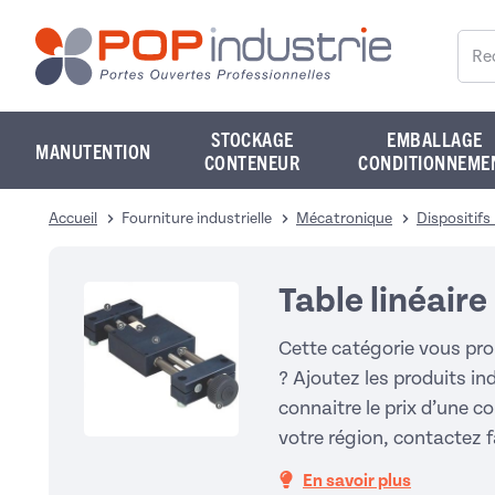
Reche
STOCKAGE
EMBALLAGE
MANUTENTION
CONTENEUR
CONDITIONNEME
Accueil
Fourniture industrielle
Mécatronique
Dispositifs 
Table linéaire
Cette catégorie vous pro
? Ajoutez les produits in
connaitre le prix d’une co
votre région, contactez 
En savoir plus