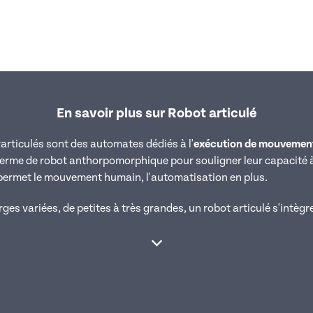
En savoir plus sur Robot articulé
yarticulés sont des automates dédiés à l'
exécution de mouvemen
terme de robot anthorpomorphique pour souligner leur capacité 
 permet le mouvement humain, l'automatisation en plus.
s variées, de petites à très grandes, un robot articulé s'intègre
Afficher la suite