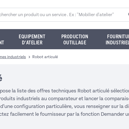
rcher sur le site
EQUIPEMENT
PRODUCTION
FOURNITU
NT
D'ATELIER
OUTILLAGE
INDUSTRIE
es industriels
Robot articulé
é
pose la liste des offres techniques Robot articulé sélec
oduits industriels au comparateur et lancer la comparaiso
 d’une configuration particulière, vous renseigner sur la di
ctez facilement le fournisseur par la fonction Demander 