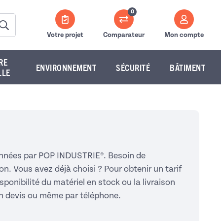
0
Votre projet
Comparateur
Mon compte
RE
ENVIRONNEMENT
SÉCURITÉ
BÂTIMENT
LLE
tionnées par POP INDUSTRIE®. Besoin de
n. Vous avez déjà choisi ? Pour obtenir un tarif
sponibilité du matériel en stock ou la livraison
un devis ou même par téléphone.