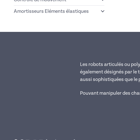
Amortisseurs Eléments élastiques
Les robots articulés ou pol
également désignés par le 
aussi sophistiquées que le
Pouvant manipuler des charge