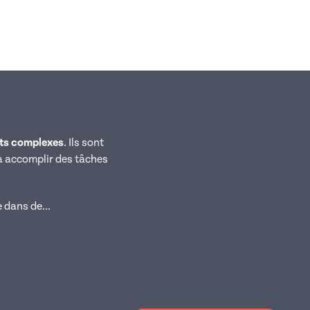
ts complexes
. Ils sont
à accomplir des tâches
 dans de...