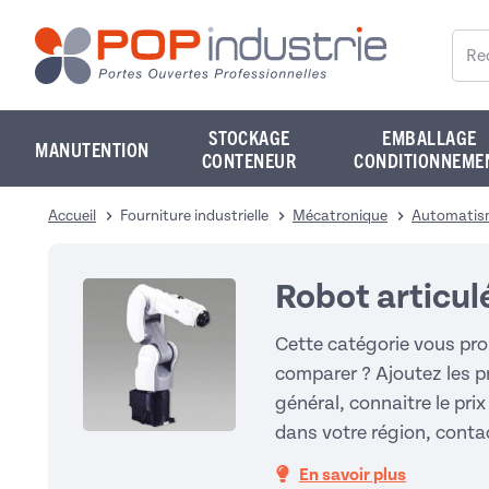
Reche
STOCKAGE
EMBALLAGE
MANUTENTION
CONTENEUR
CONDITIONNEME
Accueil
Fourniture industrielle
Mécatronique
Automatism
Robot articul
Cette catégorie vous pro
comparer ? Ajoutez les pr
général, connaitre le prix
dans votre région, conta
En savoir plus