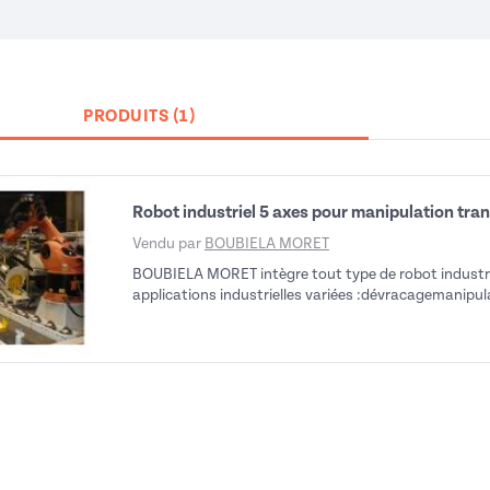
PRODUITS (1)
Robot industriel 5 axes pour manipulation tra
Vendu par
BOUBIELA MORET
BOUBIELA MORET intègre tout type de robot industri
applications industrielles variées :dévracagemanipula