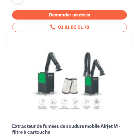
Demander un devis
01 81 80 01 78
Extracteur de fumées de soudure mobile Airjet M -
filtre à cartouche