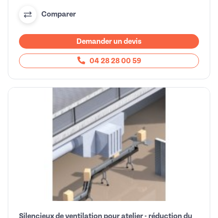
Comparer
Demander un devis
04 28 28 00 59
Silencieux de ventilation pour atelier - réduction du